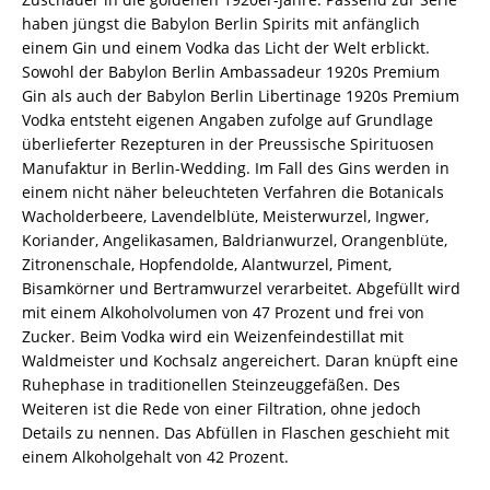
haben jüngst die Babylon Berlin Spirits mit anfänglich
einem Gin und einem Vodka das Licht der Welt erblickt.
Sowohl der Babylon Berlin Ambassadeur 1920s Premium
Gin als auch der Babylon Berlin Libertinage 1920s Premium
Vodka entsteht eigenen Angaben zufolge auf Grundlage
überlieferter Rezepturen in der Preussische Spirituosen
Manufaktur in Berlin-Wedding. Im Fall des Gins werden in
einem nicht näher beleuchteten Verfahren die Botanicals
Wacholderbeere, Lavendelblüte, Meisterwurzel, Ingwer,
Koriander, Angelikasamen, Baldrianwurzel, Orangenblüte,
Zitronenschale, Hopfendolde, Alantwurzel, Piment,
Bisamkörner und Bertramwurzel verarbeitet. Abgefüllt wird
mit einem Alkoholvolumen von 47 Prozent und frei von
Zucker. Beim Vodka wird ein Weizenfeindestillat mit
Waldmeister und Kochsalz angereichert. Daran knüpft eine
Ruhephase in traditionellen Steinzeuggefäßen. Des
Weiteren ist die Rede von einer Filtration, ohne jedoch
Details zu nennen. Das Abfüllen in Flaschen geschieht mit
einem Alkoholgehalt von 42 Prozent.