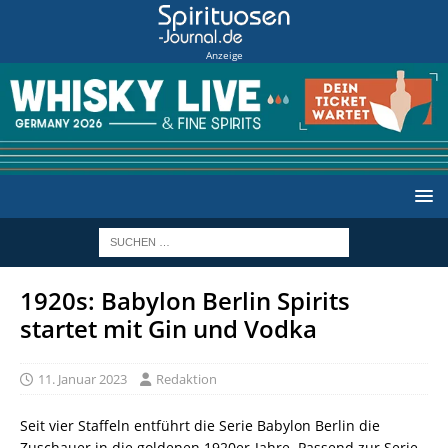
Anzeige
1920s: Babylon Berlin Spirits
startet mit Gin und Vodka
11. Januar 2023
Redaktion
Seit vier Staffeln entführt die Serie Babylon Berlin die
Zuschauer in die goldenen 1920er-Jahre. Passend zur Serie