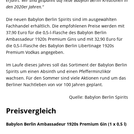
erfährt. Wir sind gespannt auf neue Babylon Berlin Kreationen in
den 2020er Jahren.“
Die neuen Babylon Berlin Spirits sind im ausgewählten
Fachhandel erhältlich. Die empfohlenen Preise werden mit
37,90 Euro für die 0,5-l-Flasche des Babylon Berlin
Ambassadeur 1920s Premium Gins und mit 32,90 Euro für
die 0,5-l-Flasche des Babylon Berlin Libertinage 1920s
Premium Vodkas angegeben.
Im Laufe dieses Jahres soll das Sortiment der Babylon Berlin
Spirits um einen Absinth und einen Pfefferminzlikör
wachsen. Für den Sommer sind viele Aktionen rund um das
Berliner Nachtleben von vor 100 Jahren geplant.
Quelle: Babylon Berlin Spirits
Preisvergleich
Babylon Berlin Ambassadeur 1920s Premium Gin (1 x 0,5 l)