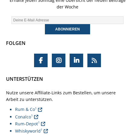
Erhalte jeden Sonntag eine Übersicht der neuen Beiträge
der Woche
FOLGEN
UNTERSTÜTZEN
Nutze unsere Affiliate-Links zum Bestellen, um unsere
Arbeit zu unterstützen.
1
Rum & Co
1
Conalco
1
Rum-Depot
1
Whiskyworld