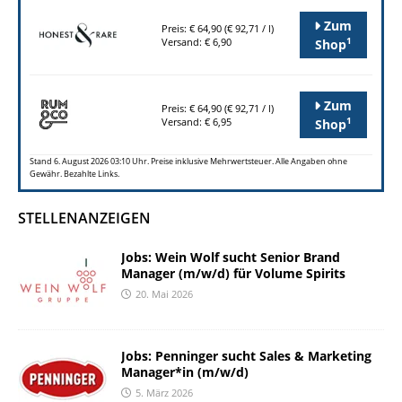
Zum
Preis: € 64,90 (€ 92,71 / l)
1
Versand: € 6,90
Shop
Zum
Preis: € 64,90 (€ 92,71 / l)
1
Versand: € 6,95
Shop
Stand 6. August 2026 03:10 Uhr. Preise inklusive Mehrwertsteuer. Alle Angaben ohne
Gewähr. Bezahlte Links.
STELLENANZEIGEN
Jobs: Wein Wolf sucht Senior Brand
Manager (m/w/d) für Volume Spirits
20. Mai 2026
Jobs: Penninger sucht Sales & Marketing
Manager*in (m/w/d)
5. März 2026