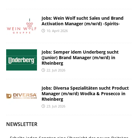
Jobs: Wein Wolf sucht Sales und Brand
Activation Manager (m/w/d) -Spirits-
10. April 2026
Jobs: Semper idem Underberg sucht
(Junior) Brand Manager (m/w/d) in
Rheinberg
22. Juli 2026
Jobs: Diversa Spezialitäten sucht Product
Manager (m/w/d) Wodka & Prosecco in
Rheinberg
23. Juli 2026
NEWSLETTER