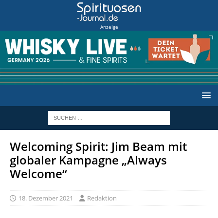
Anzeige
Welcoming Spirit: Jim Beam mit
globaler Kampagne „Always
Welcome“
18. Dezember 2021
Redaktion