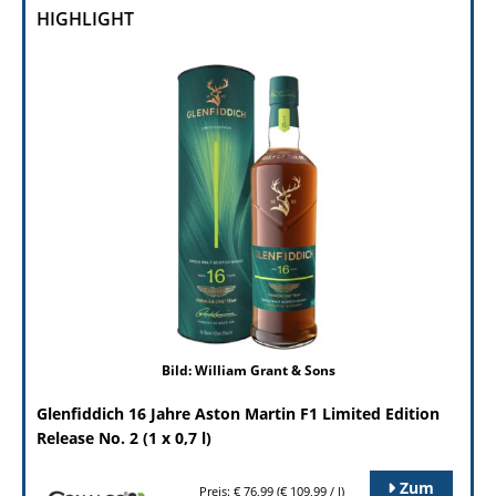
HIGHLIGHT
Bild: William Grant & Sons
Glenfiddich 16 Jahre Aston Martin F1 Limited Edition
Release No. 2 (1 x 0,7 l)
Zum
Preis: € 76,99 (€ 109,99 / l)