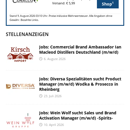
1
Versand: € 5,99
Shop
Stand 9. August 2026 03:10 Uhr. Preise inklusive Mehrwertsteuer. Alle Angaben ohne
Gewähr. Bezahlte Links.
STELLENANZEIGEN
Jobs: Commercial Brand Ambassador Ian
Macleod Distillers Deutschland (m/w/d)
6. August 2026
Jobs: Diversa Spezialitäten sucht Product
Manager (m/w/d) Wodka & Prosecco in
Rheinberg
23. Juli 2026
Jobs: Wein Wolf sucht Sales und Brand
Activation Manager (m/w/d) -Spirits-
10. April 2026