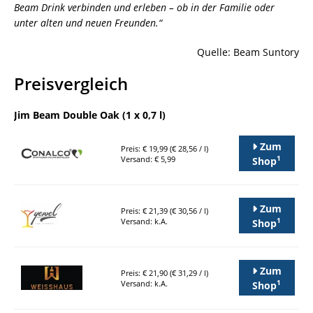
Beam Drink verbinden und erleben – ob in der Familie oder
unter alten und neuen Freunden.“
Quelle: Beam Suntory
Preisvergleich
Jim Beam Double Oak (1 x 0,7 l)
Zum
Preis: € 19,99 (€ 28,56 / l)
1
Versand: € 5,99
Shop
Zum
Preis: € 21,39 (€ 30,56 / l)
1
Versand: k.A.
Shop
Zum
Preis: € 21,90 (€ 31,29 / l)
1
Versand: k.A.
Shop