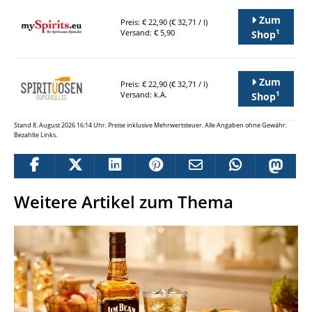
Zum
Preis: € 22,90 (€ 32,71 / l)
1
Versand: € 5,90
Shop
Zum
Preis: € 22,90 (€ 32,71 / l)
1
Versand: k.A.
Shop
Stand 8. August 2026 16:14 Uhr. Preise inklusive Mehrwertsteuer. Alle Angaben ohne Gewähr.
Bezahlte Links.
Weitere Artikel zum Thema