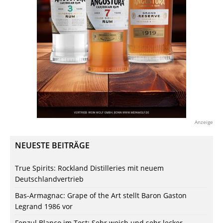
Anzeige
NEUESTE BEITRÄGE
True Spirits: Rockland Distilleries mit neuem
Deutschlandvertrieb
Bas-Armagnac: Grape of the Art stellt Baron Gaston
Legrand 1986 vor
Fenzul Blanco im Test: Sehr weich und sehr lecker