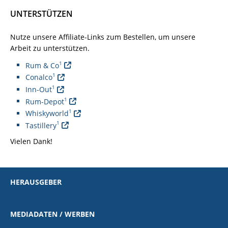
UNTERSTÜTZEN
Nutze unsere Affiliate-Links zum Bestellen, um unsere
Arbeit zu unterstützen.
1
Rum & Co
1
Conalco
1
Inn-Out
1
Rum-Depot
1
Whiskyworld
1
Tastillery
Vielen Dank!
HERAUSGEBER
MEDIADATEN / WERBEN