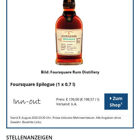
Bild: Foursquare Rum Distillery
Foursquare Epilogue (1 x 0,7 l)
Zum
Preis: € 139,00 (€ 198,57 / l)
1
Versand: k.A.
Shop
Stand 8. August 2026 03:30 Uhr. Preise inklusive Mehrwertsteuer. Alle Angaben ohne
Gewähr. Bezahlte Links.
STELLENANZEIGEN