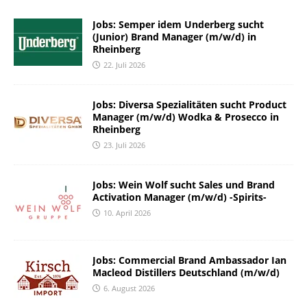
Jobs: Semper idem Underberg sucht
(Junior) Brand Manager (m/w/d) in
Rheinberg
22. Juli 2026
Jobs: Diversa Spezialitäten sucht Product
Manager (m/w/d) Wodka & Prosecco in
Rheinberg
23. Juli 2026
Jobs: Wein Wolf sucht Sales und Brand
Activation Manager (m/w/d) -Spirits-
10. April 2026
Jobs: Commercial Brand Ambassador Ian
Macleod Distillers Deutschland (m/w/d)
6. August 2026