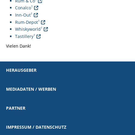
Rum & Co
1
Conalco
1
Inn-Out
1
Rum-Depot
1
Whiskyworld
1
Tastillery
Vielen Dank!
HERAUSGEBER
MEDIADATEN / WERBEN
PARTNER
IMPRESSUM / DATENSCHUTZ