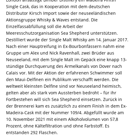
Single Cask, das in Kooperation mit dem deutschen
Distributor Kirsch Import sowie der neuseeländischen
Aktionsgruppe Whisky & Waves entstand. Die
Einzelfassabfüllung soll die Arbeit der
Meeresschutzorganisation Sea Shepherd unterstützen.
Destilliert wurde der Single Malt Whisky am 14. Januar 2017.
Nach einer Hauptreifung in Ex-Bourbonfässern nahm eine
Gruppe um Alex und Nick Ravenhall, zwei Brüder aus
Neuseeland, mit dem Single Malt im Gepäck eine knapp 13-
stündige Durchquerung des Ärmelkanals von Dover nach
Calais vor. Mit der Aktion der erfahrenen Schwimmer soll
den Maui-Delfinen ein Publikum verschafft werden. Die
weltweit kleinsten Delfine sind vor Neuseeland heimisch,
gelten aber als stark vom Aussterben bedroht – für ihr
Fortbestehen will sich Sea Shepherd einsetzen. Zurück in
der Brennerei kam es zusätzlich zu einem Finish in dem Ex-
Madeira-Cask mit der Nummer 109/4. Abgefüllt wurde am
10. November 2021 mit einem Alkoholvolumen von 57,8
Prozent, ohne Kältefiltration und ohne Farbstoff. Es
entstanden 292 Flaschen.