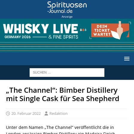
Anzeige
„The Channel“: Bimber Distillery
mit Single Cask für Sea Shepherd
20. Februar 2022
Redaktion
Unter dem Namen „The Channel“ veröffentlicht die in
London ansässige Bimber Distillery ein Madeira Finish