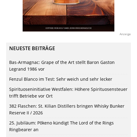
Anzeige
NEUESTE BEITRÄGE
Bas-Armagnac: Grape of the Art stellt Baron Gaston
Legrand 1986 vor
Fenzul Blanco im Test: Sehr weich und sehr lecker
Spirituoseninitiative Westfalen: Höhere Spirituosensteuer
trifft Betriebe vor Ort
382 Flaschen: St. Kilian Distillers bringen Whisky Bunker
Reserve II / 2026
25. Jubiläum: Pōkeno kündigt The Lord of the Rings
Ringbearer an