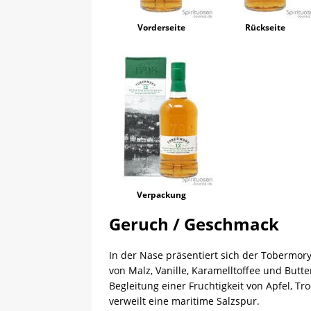
Vorderseite
Rückseite
Verpackung
Geruch / Geschmack
In der Nase präsentiert sich der Tobermory
von Malz, Vanille, Karamelltoffee und Butt
Begleitung einer Fruchtigkeit von Apfel, T
verweilt eine maritime Salzspur.