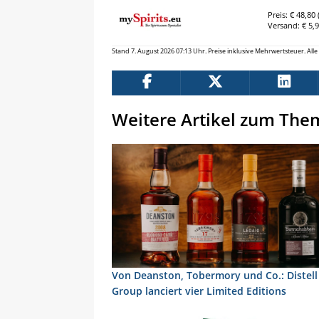
Preis: € 48,80 (
Versand: € 5,
Stand 7. August 2026 07:13 Uhr. Preise inklusive Mehrwertsteuer. Al
Weitere Artikel zum The
Von Deanston, Tobermory und Co.: Distell
Group lanciert vier Limited Editions