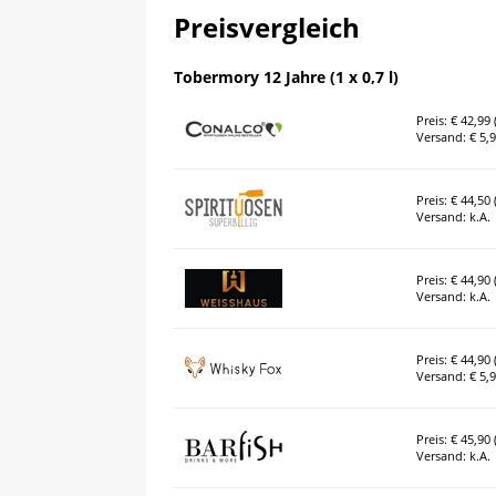
Preisvergleich
Tobermory 12 Jahre (1 x 0,7 l)
Preis: € 42,99 (
Versand: € 5,
Preis: € 44,50 (
Versand: k.A.
Preis: € 44,90 (
Versand: k.A.
Preis: € 44,90 (
Versand: € 5,
Preis: € 45,90 (
Versand: k.A.