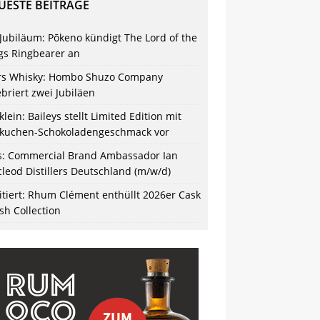
UESTE BEITRÄGE
 Jubiläum: Pōkeno kündigt The Lord of the
gs Ringbearer an
s Whisky: Hombo Shuzo Company
ebriert zwei Jubiläen
klein: Baileys stellt Limited Edition mit
kuchen-Schokoladengeschmack vor
s: Commercial Brand Ambassador Ian
leod Distillers Deutschland (m/w/d)
itiert: Rhum Clément enthüllt 2026er Cask
ish Collection