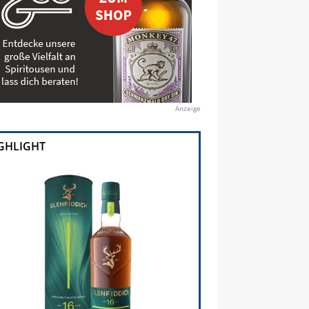
Anzeige
GHLIGHT