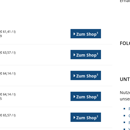
Erha
€ 61,41 / l)
1
Zum Shop
99
FOL
€ 63,57 / l)
1
Zum Shop
€ 64,14 / l)
1
Zum Shop
UNT
Nutze
€ 64,14 / l)
1
Zum Shop
unser
95
€ 65,57 / l)
1
Zum Shop