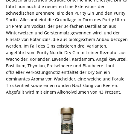
führt nun auch die neuesten Line-Extensions der
schwedischen Brennerei ein: den Purity Gin und den Purity
Spritz. Allesamt eint die Grundlage in Form des Purity Ultra
34 Premium Vodkas, der per 34-fachen Destillation aus
Winterweizen und Gerstenmalz gewonnen wird, und der
Einsatz von Botanicals, die aus biologischem Anbau bezogen
werden. Im Fall des Gins existieren drei Varianten,
angeführt vom Purity Nordic Dry Gin mit einer Rezeptur aus
Wacholder, Koriander, Lavendel, Kardamom, Angelikawurzel,
Basilikum, Thymian, Preiselbeere und Blaubeere. Laut
offizieller Verkostungsnotiz entfaltet der Dry Gin ein
dominantes Aroma von Wacholder, eine weiche und florale
Trockenheit sowie einen runden Nachklang von Beeren.
Abgefüllt wird mit einem Alkoholvolumen von 43 Prozent.