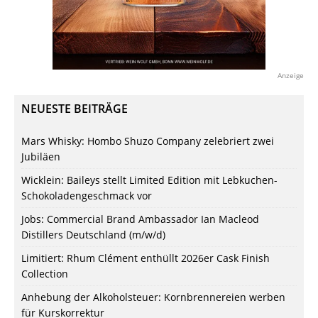
Anzeige
NEUESTE BEITRÄGE
Mars Whisky: Hombo Shuzo Company zelebriert zwei
Jubiläen
Wicklein: Baileys stellt Limited Edition mit Lebkuchen-
Schokoladengeschmack vor
Jobs: Commercial Brand Ambassador Ian Macleod
Distillers Deutschland (m/w/d)
Limitiert: Rhum Clément enthüllt 2026er Cask Finish
Collection
Anhebung der Alkoholsteuer: Kornbrennereien werben
für Kurskorrektur