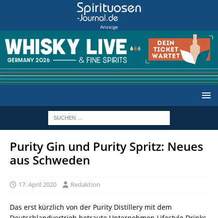
Anzeige
Purity Gin und Purity Spritz: Neues
aus Schweden
17. April 2020
Redaktion
Das erst kürzlich von der Purity Distillery mit dem
Deutschlandvertrieb betraute Unternehmen Lifestyle Drinks