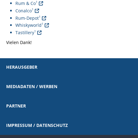
1
Rum & Co
1
Conalco
1
Rum-Depot
1
Whiskyworld
1
Tastillery
Vielen Dank!
HERAUSGEBER
MEDIADATEN / WERBEN
PARTNER
IMPRESSUM / DATENSCHUTZ