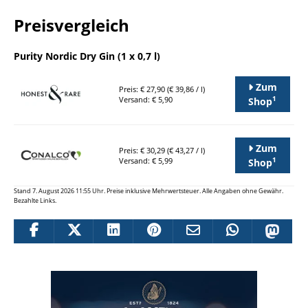
Preisvergleich
Purity Nordic Dry Gin (1 x 0,7 l)
Zum
Preis: € 27,90 (€ 39,86 / l)
1
Versand: € 5,90
Shop
Zum
Preis: € 30,29 (€ 43,27 / l)
1
Versand: € 5,99
Shop
Stand 7. August 2026 11:55 Uhr. Preise inklusive Mehrwertsteuer. Alle Angaben ohne Gewähr.
Bezahlte Links.