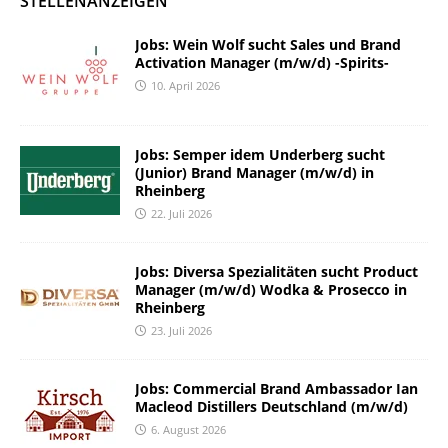
STELLENANZEIGEN
Jobs: Wein Wolf sucht Sales und Brand
Activation Manager (m/w/d) -Spirits-
10. April 2026
Jobs: Semper idem Underberg sucht
(Junior) Brand Manager (m/w/d) in
Rheinberg
22. Juli 2026
Jobs: Diversa Spezialitäten sucht Product
Manager (m/w/d) Wodka & Prosecco in
Rheinberg
23. Juli 2026
Jobs: Commercial Brand Ambassador Ian
Macleod Distillers Deutschland (m/w/d)
6. August 2026