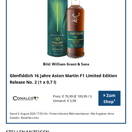
Bild: William Grant & Sons
Glenfiddich 16 Jahre Aston Martin F1 Limited Edition
Release No. 2 (1 x 0,7 l)
Zum
Preis: € 76,99 (€ 109,99 / l)
1
Versand: € 5,99
Shop
Stand 6. August 2026 17:50 Uhr. Preise inklusive Mehrwertsteuer. Alle Angaben ohne
Gewähr. Bezahlte Links.