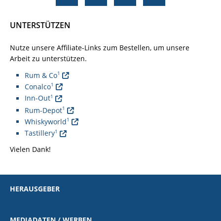
UNTERSTÜTZEN
Nutze unsere Affiliate-Links zum Bestellen, um unsere
Arbeit zu unterstützen.
1
Rum & Co
1
Conalco
1
Inn-Out
1
Rum-Depot
1
Whiskyworld
1
Tastillery
Vielen Dank!
HERAUSGEBER
MEDIADATEN / WERBEN