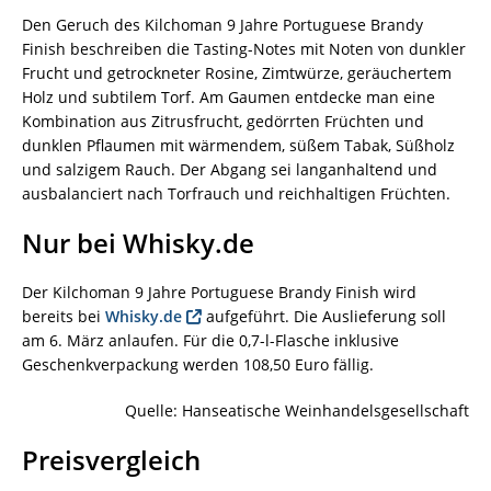
Den Geruch des Kilchoman 9 Jahre Portuguese Brandy
Finish beschreiben die Tasting-Notes mit Noten von dunkler
Frucht und getrockneter Rosine, Zimtwürze, geräuchertem
Holz und subtilem Torf. Am Gaumen entdecke man eine
Kombination aus Zitrusfrucht, gedörrten Früchten und
dunklen Pflaumen mit wärmendem, süßem Tabak, Süßholz
und salzigem Rauch. Der Abgang sei langanhaltend und
ausbalanciert nach Torfrauch und reichhaltigen Früchten.
Nur bei Whisky.de
Der Kilchoman 9 Jahre Portuguese Brandy Finish wird
bereits bei
Whisky.de
aufgeführt. Die Auslieferung soll
am 6. März anlaufen. Für die 0,7-l-Flasche inklusive
Geschenkverpackung werden 108,50 Euro fällig.
Quelle: Hanseatische Weinhandelsgesellschaft
Preisvergleich