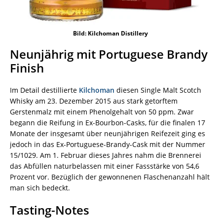
Bild: Kilchoman Distillery
Neunjährig mit Portuguese Brandy
Finish
Im Detail destillierte
Kilchoman
diesen Single Malt Scotch
Whisky am 23. Dezember 2015 aus stark getorftem
Gerstenmalz mit einem Phenolgehalt von 50 ppm. Zwar
begann die Reifung in Ex-Bourbon-Casks, für die finalen 17
Monate der insgesamt über neunjährigen Reifezeit ging es
jedoch in das Ex-Portuguese-Brandy-Cask mit der Nummer
15/1029. Am 1. Februar dieses Jahres nahm die Brennerei
das Abfüllen naturbelassen mit einer Fassstärke von 54,6
Prozent vor. Bezüglich der gewonnenen Flaschenanzahl hält
man sich bedeckt.
Tasting-Notes