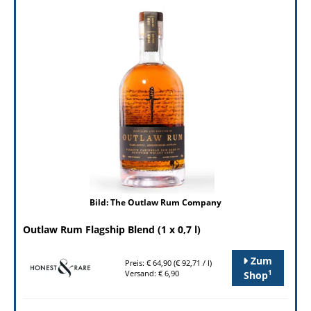
Bild: The Outlaw Rum Company
Outlaw Rum Flagship Blend (1 x 0,7 l)
Zum
Preis: € 64,90 (€ 92,71 / l)
1
Versand: € 6,90
Shop