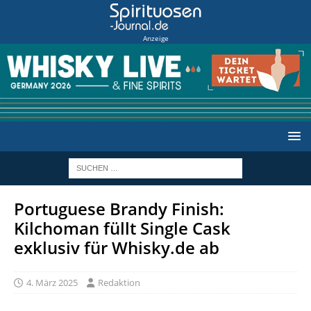
Anzeige
Portuguese Brandy Finish:
Kilchoman füllt Single Cask
exklusiv für Whisky.de ab
4. März 2025
Redaktion