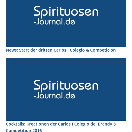
News: Start der dritten Carlos I Colegio & Competición
Cocktails: Kreationen der Carlos I Colegio del Brandy &
Competition 2016