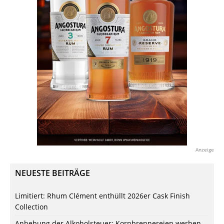
Anzeige
NEUESTE BEITRÄGE
Limitiert: Rhum Clément enthüllt 2026er Cask Finish
Collection
Anhebung der Alkoholsteuer: Kornbrennereien werben