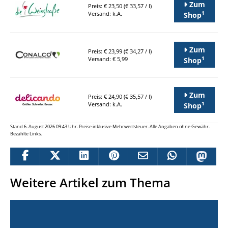
Zum
Preis: € 23,50 (€ 33,57 / l)
1
Versand: k.A.
Shop
Zum
Preis: € 23,99 (€ 34,27 / l)
1
Versand: € 5,99
Shop
Zum
Preis: € 24,90 (€ 35,57 / l)
1
Versand: k.A.
Shop
Stand 6. August 2026 09:43 Uhr. Preise inklusive Mehrwertsteuer. Alle Angaben ohne Gewähr.
Bezahlte Links.
Weitere Artikel zum Thema