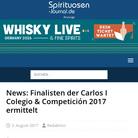
Anzeige
News: Finalisten der Carlos I
Colegio & Competición 2017
ermittelt
3. August 2017
Redaktion