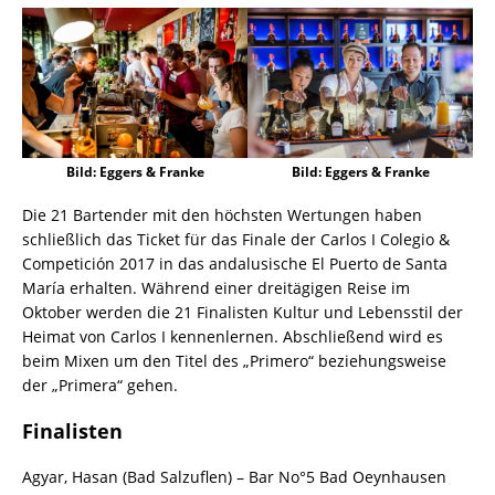
Bild: Eggers & Franke
Bild: Eggers & Franke
Die 21 Bartender mit den höchsten Wertungen haben
schließlich das Ticket für das Finale der Carlos I Colegio &
Competición 2017 in das andalusische El Puerto de Santa
María erhalten. Während einer dreitägigen Reise im
Oktober werden die 21 Finalisten Kultur und Lebensstil der
Heimat von Carlos I kennenlernen. Abschließend wird es
beim Mixen um den Titel des „Primero“ beziehungsweise
der „Primera“ gehen.
Finalisten
Agyar, Hasan (Bad Salzuflen) – Bar No°5 Bad Oeynhausen