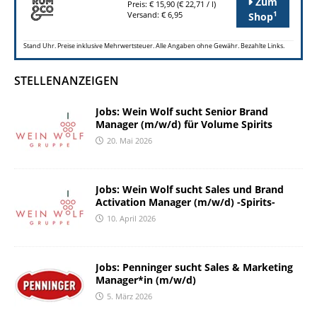
Zum
Preis: € 15,90 (€ 22,71 / l)
1
Versand: € 6,95
Shop
Stand Uhr. Preise inklusive Mehrwertsteuer. Alle Angaben ohne Gewähr. Bezahlte Links.
STELLENANZEIGEN
Jobs: Wein Wolf sucht Senior Brand
Manager (m/w/d) für Volume Spirits
20. Mai 2026
Jobs: Wein Wolf sucht Sales und Brand
Activation Manager (m/w/d) -Spirits-
10. April 2026
Jobs: Penninger sucht Sales & Marketing
Manager*in (m/w/d)
5. März 2026