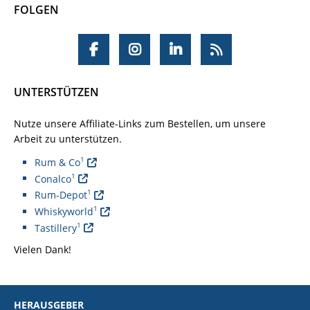
FOLGEN
UNTERSTÜTZEN
Nutze unsere Affiliate-Links zum Bestellen, um unsere
Arbeit zu unterstützen.
1
Rum & Co
1
Conalco
1
Rum-Depot
1
Whiskyworld
1
Tastillery
Vielen Dank!
HERAUSGEBER