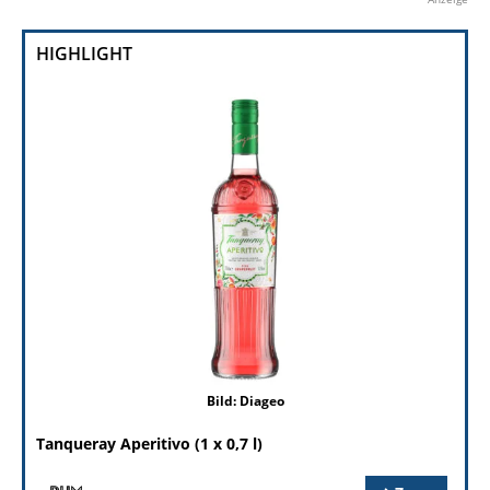
HIGHLIGHT
Bild: Diageo
Tanqueray Aperitivo (1 x 0,7 l)