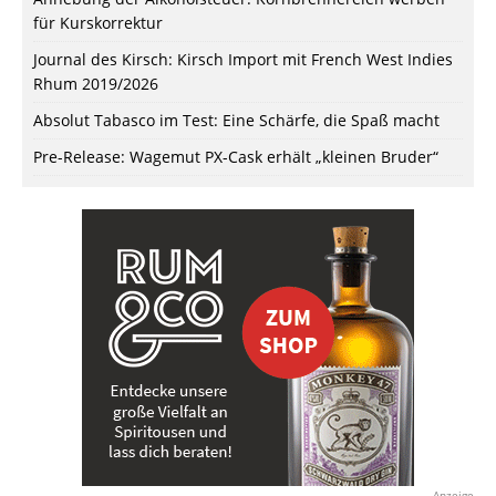
für Kurskorrektur
Journal des Kirsch: Kirsch Import mit French West Indies
Rhum 2019/2026
Absolut Tabasco im Test: Eine Schärfe, die Spaß macht
Pre-Release: Wagemut PX-Cask erhält „kleinen Bruder“
Anzeige