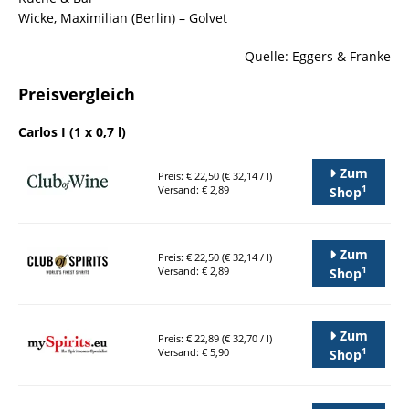
Wicke, Maximilian (Berlin) – Golvet
Quelle: Eggers & Franke
Preisvergleich
Carlos I (1 x 0,7 l)
Zum
Preis: € 22,50 (€ 32,14 / l)
1
Versand: € 2,89
Shop
Zum
Preis: € 22,50 (€ 32,14 / l)
1
Versand: € 2,89
Shop
Zum
Preis: € 22,89 (€ 32,70 / l)
1
Versand: € 5,90
Shop