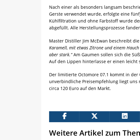
Nach einer als besonders langsam beschrieb
Gerste verwendet wurde, erfolgte eine fün
Kühlfiltration und ohne Farbstoff wurde de
abgefüllt. Alle Herstellungsprozesse fanden 
Master Distiller Jim McEwan beschreibt di
Karamell, mit etwas Zitrone und einem Hauch P
aber stark.“
Am Gaumen sollen sich die Süße 
Auf den Lippen hinterlasse er einen leicht 
Der limitierte Octomore 07.1 kommt in der 
unverbindliche Preisempfehlung liegt uns n
circa 120 Euro auf den Markt.
Weitere Artikel zum The