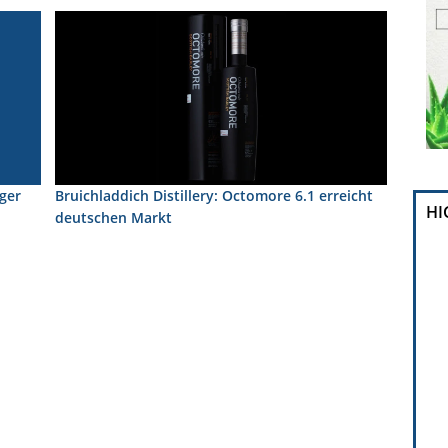
ger
Bruichladdich Distillery: Octomore 6.1 erreicht
HI
deutschen Markt