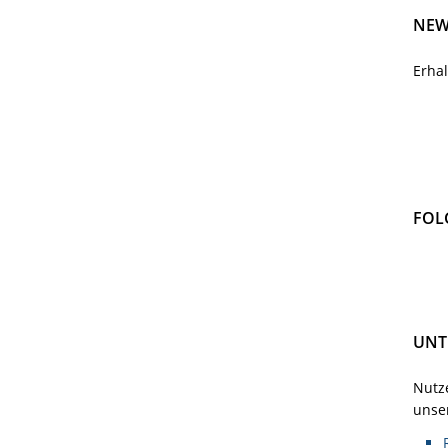
NEW
Erha
FOL
UNT
Nutze
unser