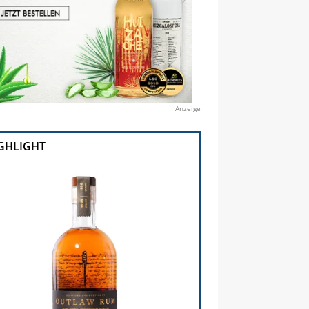
Anzeige
GHLIGHT