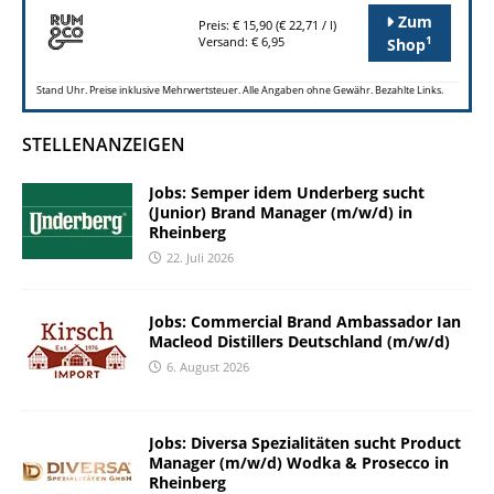
Zum
Preis: € 15,90 (€ 22,71 / l)
1
Versand: € 6,95
Shop
Stand Uhr. Preise inklusive Mehrwertsteuer. Alle Angaben ohne Gewähr. Bezahlte Links.
STELLENANZEIGEN
Jobs: Semper idem Underberg sucht
(Junior) Brand Manager (m/w/d) in
Rheinberg
22. Juli 2026
Jobs: Commercial Brand Ambassador Ian
Macleod Distillers Deutschland (m/w/d)
6. August 2026
Jobs: Diversa Spezialitäten sucht Product
Manager (m/w/d) Wodka & Prosecco in
Rheinberg