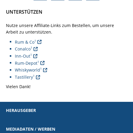
UNTERSTÜTZEN
Nutze unsere Affiliate-Links zum Bestellen, um unsere
Arbeit zu unterstützen.
1
Rum & Co
1
Conalco
1
Inn-Out
1
Rum-Depot
1
Whiskyworld
1
Tastillery
Vielen Dank!
HERAUSGEBER
MEDIADATEN / WERBEN