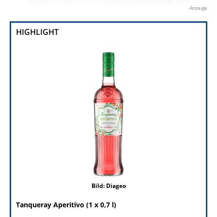
Anzeige
HIGHLIGHT
Bild: Diageo
Tanqueray Aperitivo (1 x 0,7 l)