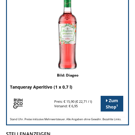
Bild: Diageo
Tanqueray Aperitivo (1 x 0,7 l)
Zum
Preis: € 15,90 (€ 22,71 / l)
1
Versand: € 6,95
Shop
Stand Uhr. Preise inklusive Mehrwertsteuer. Alle Angaben ohne Gewähr. Bezahlte Links.
STELLENANZEIGEN