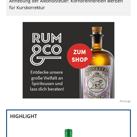
Anhebung der Alkoholsteuer: Kornbrennereien werben
für Kurskorrektur
Anzeige
HIGHLIGHT