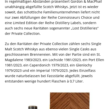
In regelmäßigen Abständen präsentiert Gordon & MacPhail
unabhängig abgefüllte Scotch Whiskys. Jetzt ist es wieder
soweit, das schottische Familienunternehmen liefert nicht
nur zwei Abfüllungen der Reihe Connoisseurs Choice und
eine Limited Edition der Reihe Distillery Labels, sondern
auch sechs neue Raritäten sogenannter „Lost Distilleries“
der Private Collection.
Zu den Raritäten der Private Collection zählen sechs Single
Malt Scotch Whiskys aus ebenso vielen Single Casks aus
geschlossenen Brennereien. Mit von der Partie sind ein St.
Magdalene 1983/2023, ein Lochside 1981/2023, ein Port Ellen
1981/2023, ein Caperdonich 1979/2023, ein Glenlochy
1979/2023 und ein Imperial 1979/2023. Jedes Einzelfass
wurde naturbelassen bei Fassstärke abgefüllt. Jeweils
entstanden wenige hundert Flaschen à 0,7 Liter.