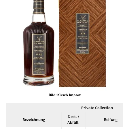
Bild: Kirsch Import
Private Collection
Dest. /
Bezeichnung
Reifung
Abfüll.