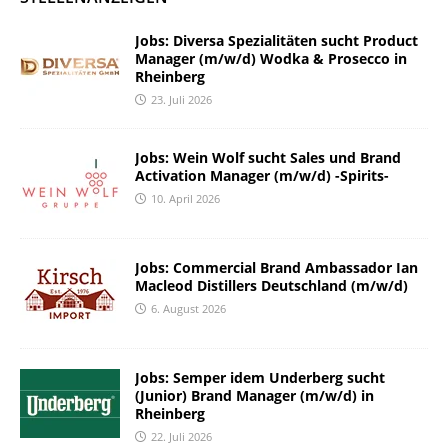
Jobs: Diversa Spezialitäten sucht Product
Manager (m/w/d) Wodka & Prosecco in
Rheinberg
23. Juli 2026
Jobs: Wein Wolf sucht Sales und Brand
Activation Manager (m/w/d) -Spirits-
10. April 2026
Jobs: Commercial Brand Ambassador Ian
Macleod Distillers Deutschland (m/w/d)
6. August 2026
Jobs: Semper idem Underberg sucht
(Junior) Brand Manager (m/w/d) in
Rheinberg
22. Juli 2026