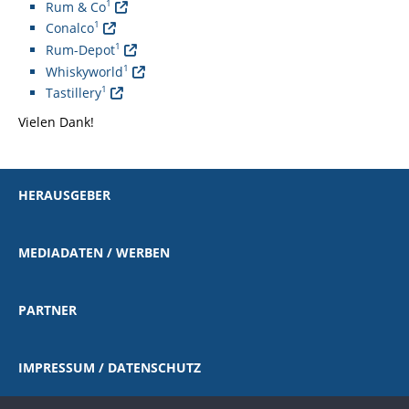
1
Rum & Co
1
Conalco
1
Rum-Depot
1
Whiskyworld
1
Tastillery
Vielen Dank!
HERAUSGEBER
MEDIADATEN / WERBEN
PARTNER
IMPRESSUM / DATENSCHUTZ