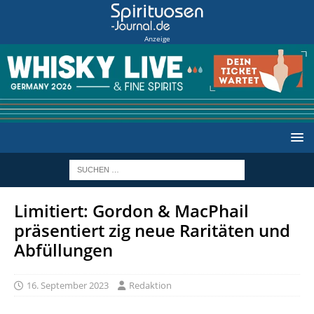
Anzeige
Limitiert: Gordon & MacPhail
präsentiert zig neue Raritäten und
Abfüllungen
16. September 2023
Redaktion