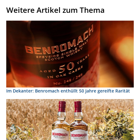
Weitere Artikel zum Thema
Im Dekanter: Benromach enthüllt 50 Jahre gereifte Rarität