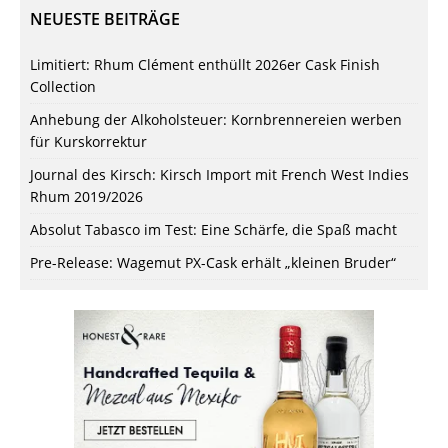
NEUESTE BEITRÄGE
Limitiert: Rhum Clément enthüllt 2026er Cask Finish
Collection
Anhebung der Alkoholsteuer: Kornbrennereien werben
für Kurskorrektur
Journal des Kirsch: Kirsch Import mit French West Indies
Rhum 2019/2026
Absolut Tabasco im Test: Eine Schärfe, die Spaß macht
Pre-Release: Wagemut PX-Cask erhält „kleinen Bruder“