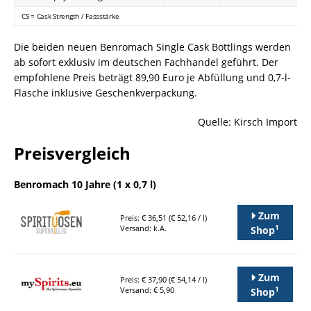
CS = Cask Strength / Fassstärke
Die beiden neuen Benromach Single Cask Bottlings werden
ab sofort exklusiv im deutschen Fachhandel geführt. Der
empfohlene Preis beträgt 89,90 Euro je Abfüllung und 0,7-l-
Flasche inklusive Geschenkverpackung.
Quelle: Kirsch Import
Preisvergleich
Benromach 10 Jahre (1 x 0,7 l)
Zum
Preis: € 36,51 (€ 52,16 / l)
1
Versand: k.A.
Shop
Zum
Preis: € 37,90 (€ 54,14 / l)
1
Versand: € 5,90
Shop