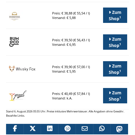
Zum
Preis: € 38,88 (€ 55,54 / l)
1
Versand: € 5,88
Shop
Zum
Preis: € 39,50 (€ 56,43 / l)
1
Versand: € 6,95
Shop
Zum
Preis: € 39,90 (€ 57,00 / l)
1
Versand: € 5,95
Shop
Zum
Preis: € 40,49 (€ 57,84 / l)
1
Versand: k.A.
Shop
Stand 6. August 2026 05:55 Uhr. Preise inklusive Mehrwertsteuer. Alle Angaben ohne Gewähr.
Bezahlte Links.