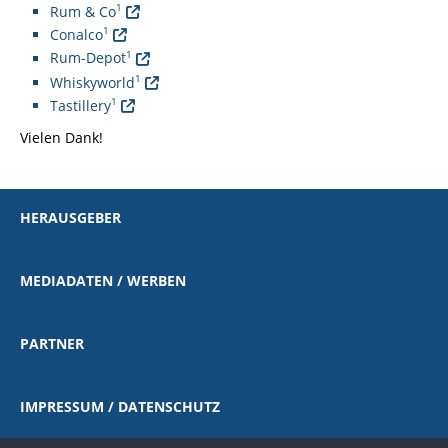
1
Rum & Co
1
Conalco
1
Rum-Depot
1
Whiskyworld
1
Tastillery
Vielen Dank!
HERAUSGEBER
MEDIADATEN / WERBEN
PARTNER
IMPRESSUM / DATENSCHUTZ