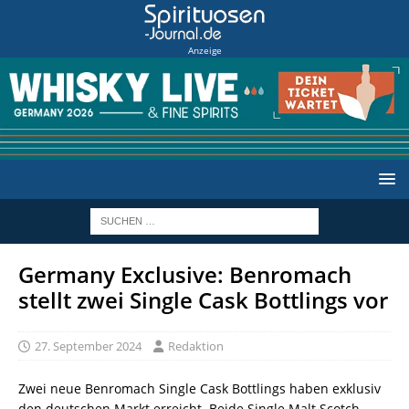
Anzeige
Germany Exclusive: Benromach
stellt zwei Single Cask Bottlings vor
27. September 2024
Redaktion
Zwei neue Benromach Single Cask Bottlings haben exklusiv
den deutschen Markt erreicht. Beide Single Malt Scotch