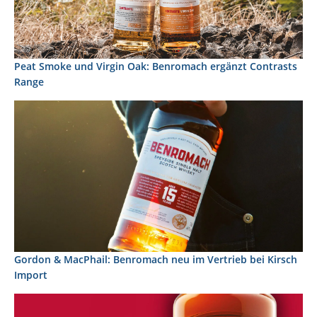
Peat Smoke und Virgin Oak: Benromach ergänzt Contrasts
Range
Gordon & MacPhail: Benromach neu im Vertrieb bei Kirsch
Import