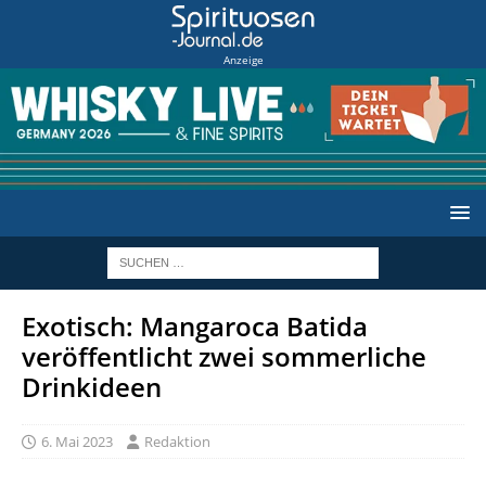
Anzeige
Exotisch: Mangaroca Batida
veröffentlicht zwei sommerliche
Drinkideen
6. Mai 2023
Redaktion