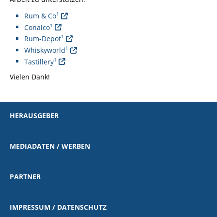
1
Rum & Co
1
Conalco
1
Rum-Depot
1
Whiskyworld
1
Tastillery
Vielen Dank!
HERAUSGEBER
MEDIADATEN / WERBEN
PARTNER
IMPRESSUM / DATENSCHUTZ