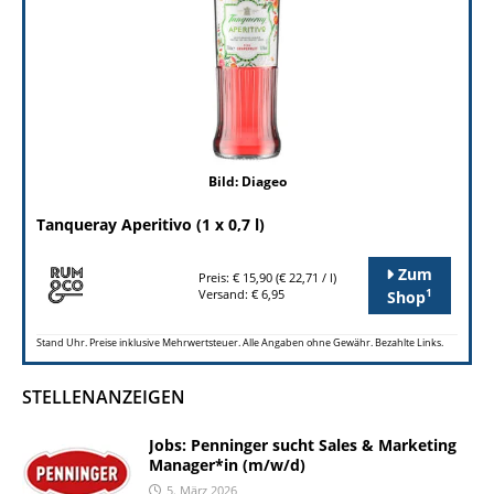
Bild: Diageo
Tanqueray Aperitivo (1 x 0,7 l)
Zum
Preis: € 15,90 (€ 22,71 / l)
1
Versand: € 6,95
Shop
Stand Uhr. Preise inklusive Mehrwertsteuer. Alle Angaben ohne Gewähr. Bezahlte Links.
STELLENANZEIGEN
Jobs: Penninger sucht Sales & Marketing
Manager*in (m/w/d)
5. März 2026