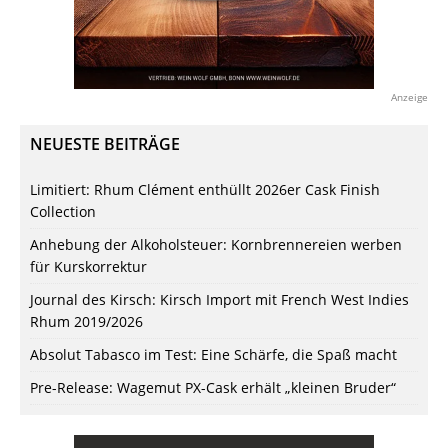
Anzeige
NEUESTE BEITRÄGE
Limitiert: Rhum Clément enthüllt 2026er Cask Finish
Collection
Anhebung der Alkoholsteuer: Kornbrennereien werben
für Kurskorrektur
Journal des Kirsch: Kirsch Import mit French West Indies
Rhum 2019/2026
Absolut Tabasco im Test: Eine Schärfe, die Spaß macht
Pre-Release: Wagemut PX-Cask erhält „kleinen Bruder“