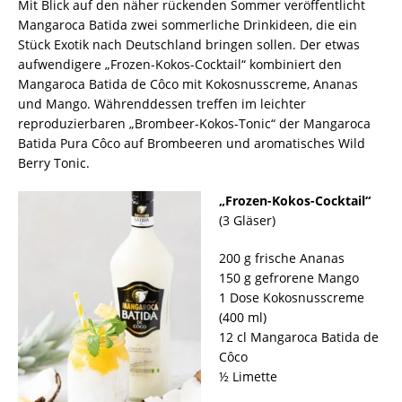
Mit Blick auf den näher rückenden Sommer veröffentlicht
Mangaroca Batida zwei sommerliche Drinkideen, die ein
Stück Exotik nach Deutschland bringen sollen. Der etwas
aufwendigere „Frozen-Kokos-Cocktail“ kombiniert den
Mangaroca Batida de Côco mit Kokosnusscreme, Ananas
und Mango. Währenddessen treffen im leichter
reproduzierbaren „Brombeer-Kokos-Tonic“ der Mangaroca
Batida Pura Côco auf Brombeeren und aromatisches Wild
Berry Tonic.
„Frozen-Kokos-Cocktail“
(3 Gläser)
200 g frische Ananas
150 g gefrorene Mango
1 Dose Kokosnusscreme
(400 ml)
12 cl Mangaroca Batida de
Côco
½ Limette