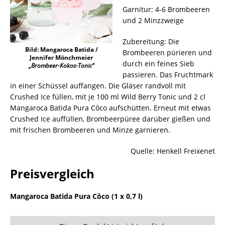
Garnitur: 4-6 Brombeeren
und 2 Minzzweige
Zubereitung: Die
Bild: Mangaroca Batida /
Brombeeren pürieren und
Jennifer Mönchmeier
durch ein feines Sieb
„Brombeer-Kokos-Tonic“
passieren. Das Fruchtmark
in einer Schüssel auffangen. Die Gläser randvoll mit
Crushed Ice füllen, mit je 100 ml Wild Berry Tonic und 2 cl
Mangaroca Batida Pura Côco aufschütten. Erneut mit etwas
Crushed Ice auffüllen, Brombeerpüree darüber gießen und
mit frischen Brombeeren und Minze garnieren.
Quelle: Henkell Freixenet
Preisvergleich
Mangaroca Batida Pura Côco (1 x 0,7 l)