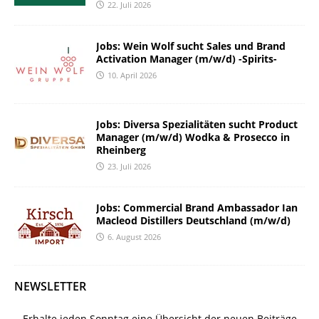
22. Juli 2026
Jobs: Wein Wolf sucht Sales und Brand
Activation Manager (m/w/d) -Spirits-
10. April 2026
Jobs: Diversa Spezialitäten sucht Product
Manager (m/w/d) Wodka & Prosecco in
Rheinberg
23. Juli 2026
Jobs: Commercial Brand Ambassador Ian
Macleod Distillers Deutschland (m/w/d)
6. August 2026
NEWSLETTER
Erhalte jeden Sonntag eine Übersicht der neuen Beiträge