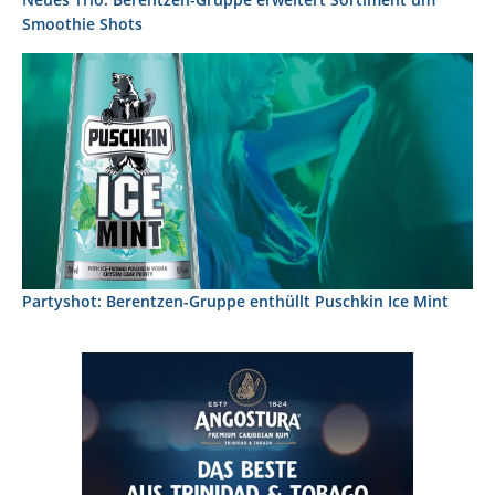
Smoothie Shots
Partyshot: Berentzen-Gruppe enthüllt Puschkin Ice Mint