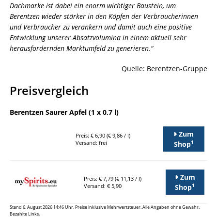
Dachmarke ist dabei ein enorm wichtiger Baustein, um
Berentzen wieder stärker in den Köpfen der Verbraucherinnen
und Verbraucher zu verankern und damit auch eine positive
Entwicklung unserer Absatzvolumina in einem aktuell sehr
herausfordernden Marktumfeld zu generieren.“
Quelle: Berentzen-Gruppe
Preisvergleich
Berentzen Saurer Apfel (1 x 0,7 l)
Zum
Preis: € 6,90 (€ 9,86 / l)
1
Versand: frei
Shop
Zum
Preis: € 7,79 (€ 11,13 / l)
1
Versand: € 5,90
Shop
Stand 6. August 2026 14:46 Uhr. Preise inklusive Mehrwertsteuer. Alle Angaben ohne Gewähr.
Bezahlte Links.