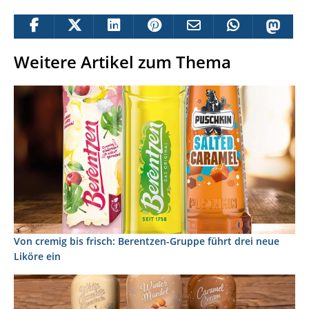
Weitere Artikel zum Thema
Von cremig bis frisch: Berentzen-Gruppe führt drei neue
Liköre ein