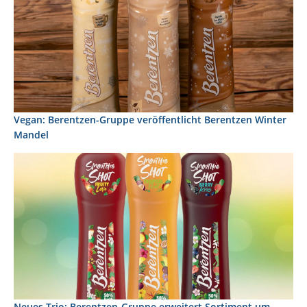
Vegan: Berentzen-Gruppe veröffentlicht Berentzen Winter
Mandel
Neues Trio: Berentzen-Gruppe erweitert Sortiment um