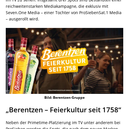
reichweitenstarken Mediakampagne, die exklusiv mit
Seven.One Media – einer Tochter von ProSiebenSat.1 Media
– ausgerollt wird.
Bild: Berentzen-Gruppe
„Berentzen – Feierkultur seit 1758“
Neben der Primetime-Platzierung im TV unter anderem bei
ProSieben werden die Spots, die nach dem neuen Marken-