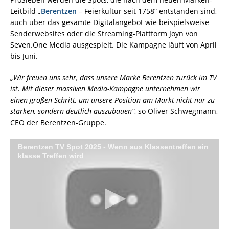
Leitbild „
Berentzen
– Feierkultur seit 1758“ entstanden sind,
auch über das gesamte Digitalangebot wie beispielsweise
Senderwebsites oder die Streaming-Plattform Joyn von
Seven.One Media ausgespielt. Die Kampagne läuft von April
bis Juni.
„Wir freuen uns sehr, dass unsere Marke Berentzen zurück im TV
ist. Mit dieser massiven Media-Kampagne unternehmen wir
einen großen Schritt, um unsere Position am Markt nicht nur zu
stärken, sondern deutlich auszubauen“
, so Oliver Schwegmann,
CEO der Berentzen-Gruppe.
Berentzen TV Spot 2025 - Wenn aus Klassentreffen ein
klasse Treffen wird