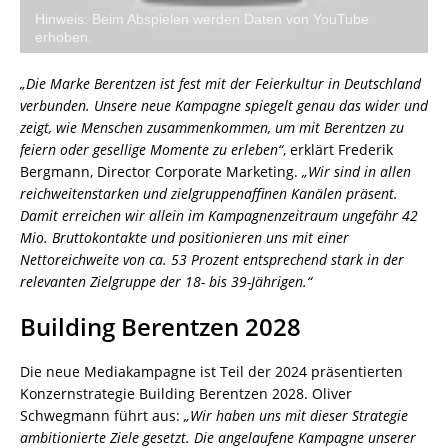
Hinweis: Beim Abspielen werden Daten von YouTube
erhoben.
„Die Marke Berentzen ist fest mit der Feierkultur in Deutschland
verbunden. Unsere neue Kampagne spiegelt genau das wider und
zeigt, wie Menschen zusammenkommen, um mit Berentzen zu
feiern oder gesellige Momente zu erleben“
, erklärt Frederik
Bergmann, Director Corporate Marketing.
„Wir sind in allen
reichweitenstarken und zielgruppenaffinen Kanälen präsent.
Damit erreichen wir allein im Kampagnenzeitraum ungefähr 42
Mio. Bruttokontakte und positionieren uns mit einer
Nettoreichweite von ca. 53 Prozent entsprechend stark in der
relevanten Zielgruppe der 18- bis 39-Jährigen.“
Building Berentzen 2028
Die neue Mediakampagne ist Teil der 2024 präsentierten
Konzernstrategie Building Berentzen 2028. Oliver
Schwegmann führt aus:
„Wir haben uns mit dieser Strategie
ambitionierte Ziele gesetzt. Die angelaufene Kampagne unserer