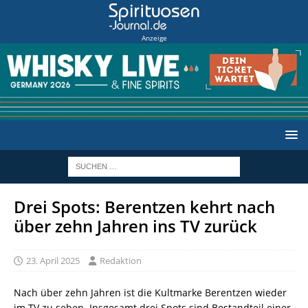
Anzeige
Drei Spots: Berentzen kehrt nach
über zehn Jahren ins TV zurück
23. April 2025
Redaktion
Nach über zehn Jahren ist die Kultmarke Berentzen wieder
im TV zu sehen. Insgesamt drei Spots sind Bestandteil einer