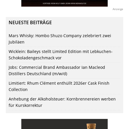
Anzeige
NEUESTE BEITRÄGE
Mars Whisky: Hombo Shuzo Company zelebriert zwei
Jubiläen
Wicklein: Baileys stellt Limited Edition mit Lebkuchen-
Schokoladengeschmack vor
Jobs: Commercial Brand Ambassador Ian Macleod
Distillers Deutschland (m/w/d)
Limitiert: Rhum Clément enthüllt 2026er Cask Finish
Collection
Anhebung der Alkoholsteuer: Kornbrennereien werben
für Kurskorrektur