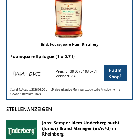
Bild: Foursquare Rum Distillery
Foursquare Epilogue (1 x 0,7 l)
Zum
Preis: € 139,00 (€ 198,57 / l)
1
Versand: k.A.
Shop
Stand 7. August 2026 03:20 Uhr. Preise inklusive Mehrwertsteuer. Alle Angaben ohne
Gewähr. Bezahlte Links.
STELLENANZEIGEN
Jobs: Semper idem Underberg sucht
(Junior) Brand Manager (m/w/d) in
Rheinberg