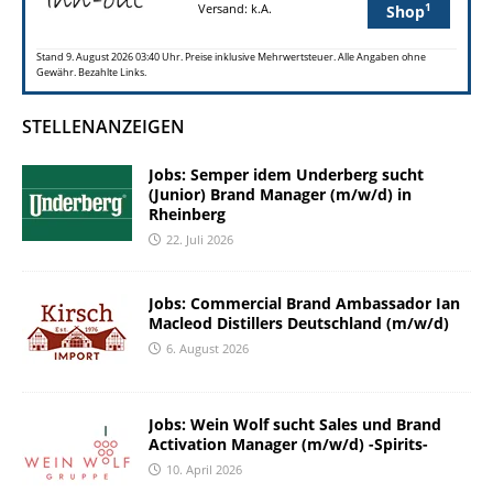
1
Versand: k.A.
Shop
Stand 9. August 2026 03:40 Uhr. Preise inklusive Mehrwertsteuer. Alle Angaben ohne
Gewähr. Bezahlte Links.
STELLENANZEIGEN
Jobs: Semper idem Underberg sucht
(Junior) Brand Manager (m/w/d) in
Rheinberg
22. Juli 2026
Jobs: Commercial Brand Ambassador Ian
Macleod Distillers Deutschland (m/w/d)
6. August 2026
Jobs: Wein Wolf sucht Sales und Brand
Activation Manager (m/w/d) -Spirits-
10. April 2026