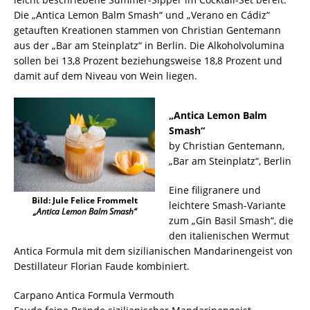
Die „Antica Lemon Balm Smash“ und „Verano en Cádiz“
getauften Kreationen stammen von Christian Gentemann
aus der „Bar am Steinplatz“ in Berlin. Die Alkoholvolumina
sollen bei 13,8 Prozent beziehungsweise 18,8 Prozent und
damit auf dem Niveau von Wein liegen.
„Antica Lemon Balm
Smash“
by Christian Gentemann,
„Bar am Steinplatz“, Berlin
Eine filigranere und
Bild: Jule Felice Frommelt
leichtere Smash-Variante
„Antica Lemon Balm Smash“
zum „Gin Basil Smash“, die
den italienischen Wermut
Antica Formula mit dem sizilianischen Mandarinengeist von
Destillateur Florian Faude kombiniert.
Carpano Antica Formula Vermouth