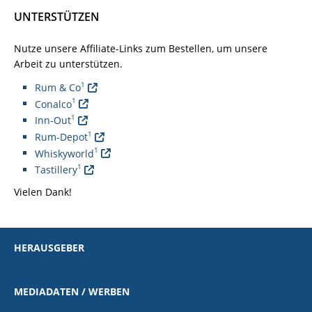
UNTERSTÜTZEN
Nutze unsere Affiliate-Links zum Bestellen, um unsere
Arbeit zu unterstützen.
1
Rum & Co
1
Conalco
1
Inn-Out
1
Rum-Depot
1
Whiskyworld
1
Tastillery
Vielen Dank!
HERAUSGEBER
MEDIADATEN / WERBEN