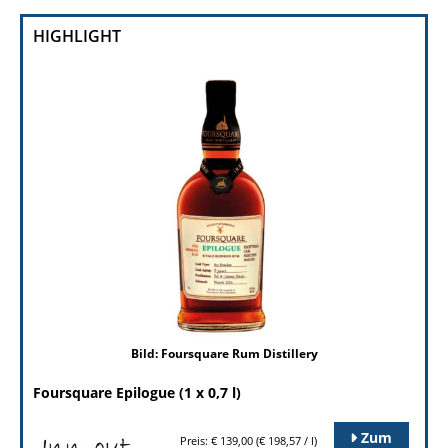
HIGHLIGHT
Bild: Foursquare Rum Distillery
Foursquare Epilogue (1 x 0,7 l)
Zum
Preis: € 139,00 (€ 198,57 / l)