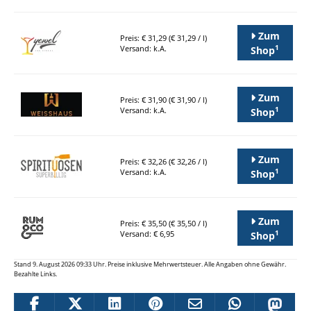
Zum
Preis: € 31,29 (€ 31,29 / l)
1
Versand: k.A.
Shop
Zum
Preis: € 31,90 (€ 31,90 / l)
1
Versand: k.A.
Shop
Zum
Preis: € 32,26 (€ 32,26 / l)
1
Versand: k.A.
Shop
Zum
Preis: € 35,50 (€ 35,50 / l)
1
Versand: € 6,95
Shop
Stand 9. August 2026 09:33 Uhr. Preise inklusive Mehrwertsteuer. Alle Angaben ohne Gewähr.
Bezahlte Links.