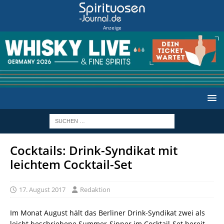
Anzeige
Cocktails: Drink-Syndikat mit
leichtem Cocktail-Set
17. August 2017
Redaktion
Im Monat August hält das Berliner Drink-Syndikat zwei als
leicht beschriebene Summer-Sipper im Cocktail-Set bereit.