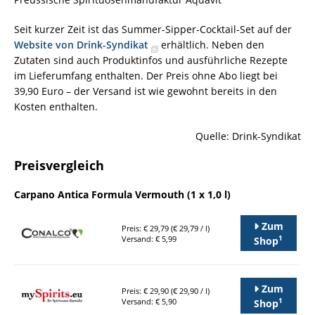
Seit kurzer Zeit ist das Summer-Sipper-Cocktail-Set auf der
Website von Drink-Syndikat
erhältlich. Neben den
Zutaten sind auch Produktinfos und ausführliche Rezepte
im Lieferumfang enthalten. Der Preis ohne Abo liegt bei
39,90 Euro – der Versand ist wie gewohnt bereits in den
Kosten enthalten.
Quelle: Drink-Syndikat
Preisvergleich
Carpano Antica Formula Vermouth (1 x 1,0 l)
Zum
Preis: € 29,79 (€ 29,79 / l)
1
Versand: € 5,99
Shop
Zum
Preis: € 29,90 (€ 29,90 / l)
1
Versand: € 5,90
Shop