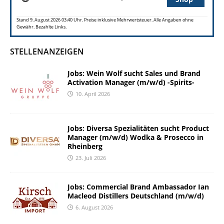
Stand 9. August 2026 03:40 Uhr. Preise inklusive Mehrwertsteuer. Alle Angaben ohne
Gewähr. Bezahlte Links.
STELLENANZEIGEN
Jobs: Wein Wolf sucht Sales und Brand
Activation Manager (m/w/d) -Spirits-
10. April 2026
Jobs: Diversa Spezialitäten sucht Product
Manager (m/w/d) Wodka & Prosecco in
Rheinberg
23. Juli 2026
Jobs: Commercial Brand Ambassador Ian
Macleod Distillers Deutschland (m/w/d)
6. August 2026