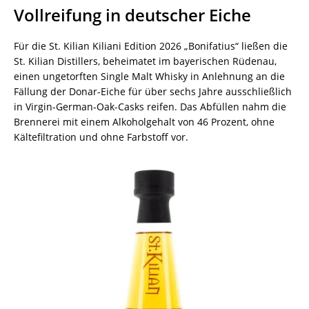
Vollreifung in deutscher Eiche
Für die St. Kilian Kiliani Edition 2026 „Bonifatius“ ließen die
St. Kilian Distillers, beheimatet im bayerischen Rüdenau,
einen ungetorften Single Malt Whisky in Anlehnung an die
Fällung der Donar-Eiche für über sechs Jahre ausschließlich
in Virgin-German-Oak-Casks reifen. Das Abfüllen nahm die
Brennerei mit einem Alkoholgehalt von 46 Prozent, ohne
Kältefiltration und ohne Farbstoff vor.