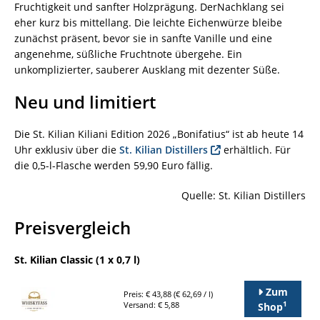
Fruchtigkeit und sanfter Holzprägung. DerNachklang sei
eher kurz bis mittellang. Die leichte Eichenwürze bleibe
zunächst präsent, bevor sie in sanfte Vanille und eine
angenehme, süßliche Fruchtnote übergehe. Ein
unkomplizierter, sauberer Ausklang mit dezenter Süße.
Neu und limitiert
Die St. Kilian Kiliani Edition 2026 „Bonifatius“ ist ab heute 14
Uhr exklusiv über die
St. Kilian
Distillers
erhältlich. Für
die 0,5-l-Flasche werden 59,90 Euro fällig.
Quelle: St. Kilian Distillers
Preisvergleich
St. Kilian Classic (1 x 0,7 l)
Zum
Preis: € 43,88 (€ 62,69 / l)
1
Versand: € 5,88
Shop