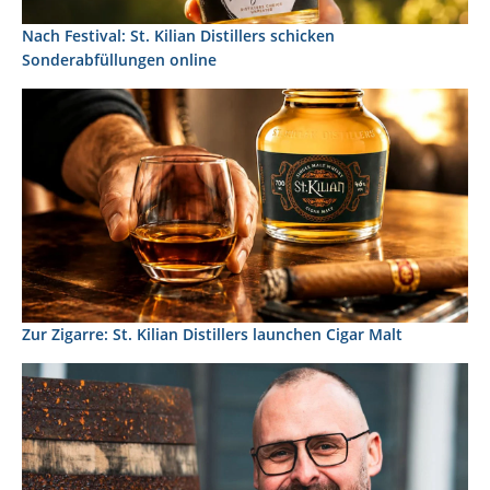
Nach Festival: St. Kilian Distillers schicken
Sonderabfüllungen online
Zur Zigarre: St. Kilian Distillers launchen Cigar Malt