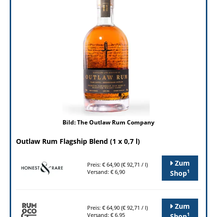
Bild: The Outlaw Rum Company
Outlaw Rum Flagship Blend (1 x 0,7 l)
Zum
Preis: € 64,90 (€ 92,71 / l)
1
Versand: € 6,90
Shop
Zum
Preis: € 64,90 (€ 92,71 / l)
1
Versand: € 6,95
Shop