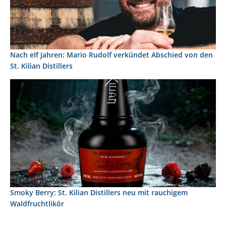
Nach elf Jahren: Mario Rudolf verkündet Abschied von den
St. Kilian Distillers
Smoky Berry: St. Kilian Distillers neu mit rauchigem
Waldfruchtlikör