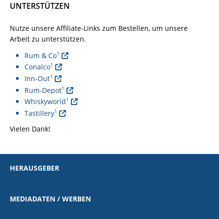
UNTERSTÜTZEN
Nutze unsere Affiliate-Links zum Bestellen, um unsere
Arbeit zu unterstützen.
1
Rum & Co
1
Conalco
1
Inn-Out
1
Rum-Depot
1
Whiskyworld
1
Tastillery
Vielen Dank!
HERAUSGEBER
MEDIADATEN / WERBEN