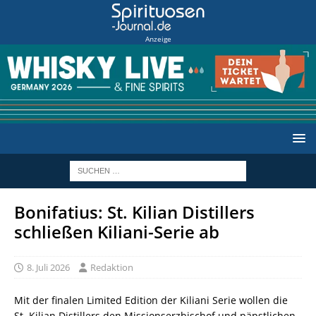
Anzeige
Bonifatius: St. Kilian Distillers
schließen Kiliani-Serie ab
8. Juli 2026
Redaktion
Mit der finalen Limited Edition der Kiliani Serie wollen die
St. Kilian Distillers den Missionserzbischof und päpstlichen