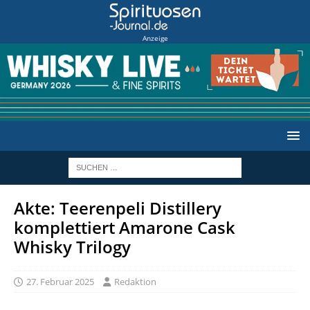
Anzeige
Akte: Teerenpeli Distillery
komplettiert Amarone Cask
Whisky Trilogy
27. Februar 2025
Redaktion