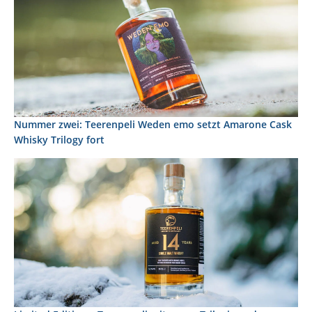
Nummer zwei: Teerenpeli Weden emo setzt Amarone Cask
Whisky Trilogy fort