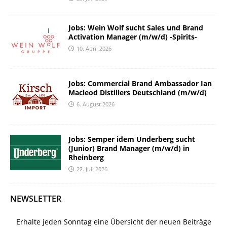
Jobs: Wein Wolf sucht Sales und Brand
Activation Manager (m/w/d) -Spirits-
10. April 2026
Jobs: Commercial Brand Ambassador Ian
Macleod Distillers Deutschland (m/w/d)
6. August 2026
Jobs: Semper idem Underberg sucht
(Junior) Brand Manager (m/w/d) in
Rheinberg
22. Juli 2026
NEWSLETTER
Erhalte jeden Sonntag eine Übersicht der neuen Beiträge