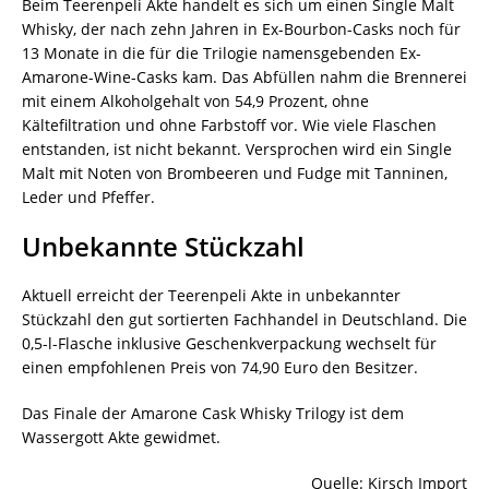
Beim Teerenpeli Akte handelt es sich um einen Single Malt
Whisky, der nach zehn Jahren in Ex-Bourbon-Casks noch für
13 Monate in die für die Trilogie namensgebenden Ex-
Amarone-Wine-Casks kam. Das Abfüllen nahm die Brennerei
mit einem Alkoholgehalt von 54,9 Prozent, ohne
Kältefiltration und ohne Farbstoff vor. Wie viele Flaschen
entstanden, ist nicht bekannt. Versprochen wird ein Single
Malt mit Noten von Brombeeren und Fudge mit Tanninen,
Leder und Pfeffer.
Unbekannte Stückzahl
Aktuell erreicht der Teerenpeli Akte in unbekannter
Stückzahl den gut sortierten Fachhandel in Deutschland. Die
0,5-l-Flasche inklusive Geschenkverpackung wechselt für
einen empfohlenen Preis von 74,90 Euro den Besitzer.
Das Finale der Amarone Cask Whisky Trilogy ist dem
Wassergott Akte gewidmet.
Quelle: Kirsch Import