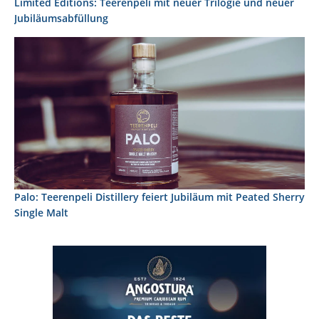
Limited Editions: Teerenpeli mit neuer Trilogie und neuer
Jubiläumsabfüllung
Palo: Teerenpeli Distillery feiert Jubiläum mit Peated Sherry
Single Malt