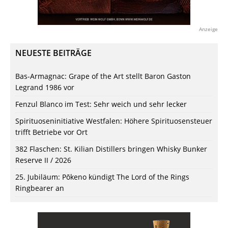
Anzeige
NEUESTE BEITRÄGE
Bas-Armagnac: Grape of the Art stellt Baron Gaston
Legrand 1986 vor
Fenzul Blanco im Test: Sehr weich und sehr lecker
Spirituoseninitiative Westfalen: Höhere Spirituosensteuer
trifft Betriebe vor Ort
382 Flaschen: St. Kilian Distillers bringen Whisky Bunker
Reserve II / 2026
25. Jubiläum: Pōkeno kündigt The Lord of the Rings
Ringbearer an