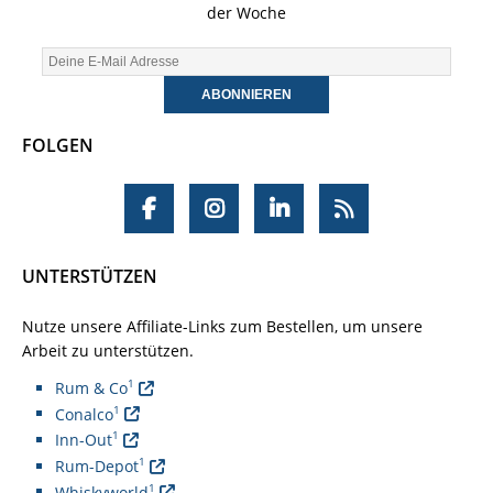
der Woche
FOLGEN
UNTERSTÜTZEN
Nutze unsere Affiliate-Links zum Bestellen, um unsere
Arbeit zu unterstützen.
1
Rum & Co
1
Conalco
1
Inn-Out
1
Rum-Depot
1
Whiskyworld