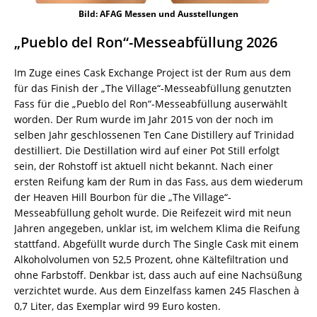
Bild: AFAG Messen und Ausstellungen
„Pueblo del Ron“-Messeabfüllung 2026
Im Zuge eines Cask Exchange Project ist der Rum aus dem
für das Finish der „The Village“-Messeabfüllung genutzten
Fass für die „Pueblo del Ron“-Messeabfüllung auserwählt
worden. Der Rum wurde im Jahr 2015 von der noch im
selben Jahr geschlossenen Ten Cane Distillery auf Trinidad
destilliert. Die Destillation wird auf einer Pot Still erfolgt
sein, der Rohstoff ist aktuell nicht bekannt. Nach einer
ersten Reifung kam der Rum in das Fass, aus dem wiederum
der Heaven Hill Bourbon für die „The Village“-
Messeabfüllung geholt wurde. Die Reifezeit wird mit neun
Jahren angegeben, unklar ist, im welchem Klima die Reifung
stattfand. Abgefüllt wurde durch The Single Cask mit einem
Alkoholvolumen von 52,5 Prozent, ohne Kältefiltration und
ohne Farbstoff. Denkbar ist, dass auch auf eine Nachsüßung
verzichtet wurde. Aus dem Einzelfass kamen 245 Flaschen à
0,7 Liter, das Exemplar wird 99 Euro kosten.