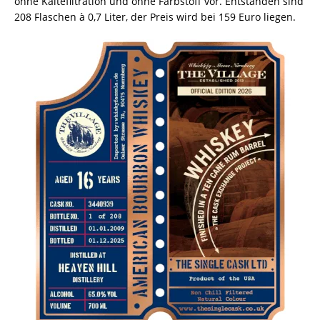
ohne Kältefiltration und ohne Farbstoff vor. Entstanden sind
208 Flaschen à 0,7 Liter, der Preis wird bei 159 Euro liegen.