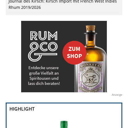
Journal des Kirsch: Kirsch Import mit French West Indies
Rhum 2019/2026
Anzeige
HIGHLIGHT