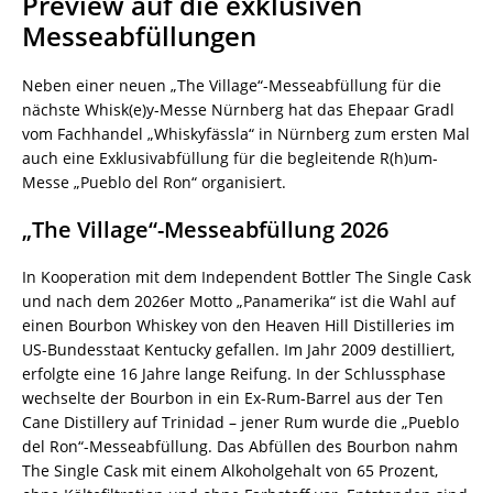
Preview auf die exklusiven
Messeabfüllungen
Neben einer neuen „The Village“-Messeabfüllung für die
nächste Whisk(e)y-Messe Nürnberg hat das Ehepaar Gradl
vom Fachhandel „Whiskyfässla“ in Nürnberg zum ersten Mal
auch eine Exklusivabfüllung für die begleitende R(h)um-
Messe „Pueblo del Ron“ organisiert.
„The Village“-Messeabfüllung 2026
In Kooperation mit dem Independent Bottler The Single Cask
und nach dem 2026er Motto „Panamerika“ ist die Wahl auf
einen Bourbon Whiskey von den Heaven Hill Distilleries im
US-Bundesstaat Kentucky gefallen. Im Jahr 2009 destilliert,
erfolgte eine 16 Jahre lange Reifung. In der Schlussphase
wechselte der Bourbon in ein Ex-Rum-Barrel aus der Ten
Cane Distillery auf Trinidad – jener Rum wurde die „Pueblo
del Ron“-Messeabfüllung. Das Abfüllen des Bourbon nahm
The Single Cask mit einem Alkoholgehalt von 65 Prozent,