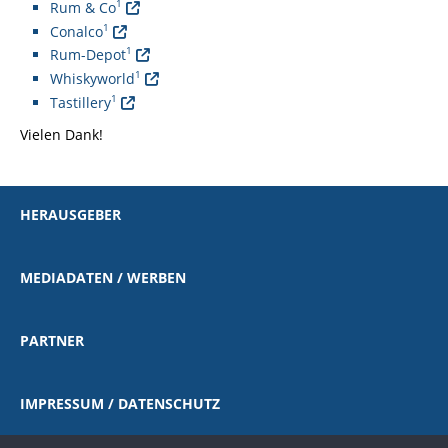
1
Rum & Co
1
Conalco
1
Rum-Depot
1
Whiskyworld
1
Tastillery
Vielen Dank!
HERAUSGEBER
MEDIADATEN / WERBEN
PARTNER
IMPRESSUM / DATENSCHUTZ