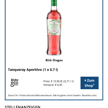
Bild: Diageo
Tanqueray Aperitivo (1 x 0,7 l)
Zum
Preis: € 15,90 (€ 22,71 / l)
1
Versand: € 6,95
Shop
Stand Uhr. Preise inklusive Mehrwertsteuer. Alle Angaben ohne Gewähr. Bezahlte Links.
STELLENANZEIGEN