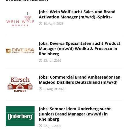
Jobs: Wein Wolf sucht Sales und Brand
Activation Manager (m/w/d) -Spirits-
10. April 2026
Jobs: Diversa Spezialitäten sucht Product
Manager (m/w/d) Wodka & Prosecco in
Rheinberg
23. Juli 2026
Jobs: Commercial Brand Ambassador Ian
Macleod Distillers Deutschland (m/w/d)
6. August 2026
Jobs: Semper idem Underberg sucht
(Junior) Brand Manager (m/w/d) in
Rheinberg
22. Juli 2026