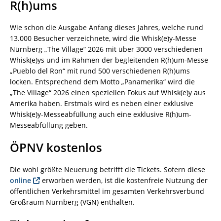
R(h)ums
Wie schon die Ausgabe Anfang dieses Jahres, welche rund
13.000 Besucher verzeichnete, wird die Whisk(e)y-Messe
Nürnberg „The Village“ 2026 mit über 3000 verschiedenen
Whisk(e)ys und im Rahmen der begleitenden R(h)um-Messe
„Pueblo del Ron“ mit rund 500 verschiedenen R(h)ums
locken. Entsprechend dem Motto „Panamerika“ wird die
„The Village“ 2026 einen speziellen Fokus auf Whisk(e)y aus
Amerika haben. Erstmals wird es neben einer exklusive
Whisk(e)y-Messeabfüllung auch eine exklusive R(h)um-
Messeabfüllung geben.
ÖPNV kostenlos
Die wohl größte Neuerung betrifft die Tickets. Sofern diese
online
erworben werden, ist die kostenfreie Nutzung der
öffentlichen Verkehrsmittel im gesamten Verkehrsverbund
Großraum Nürnberg (VGN) enthalten.