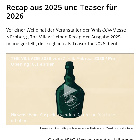
Recap aus 2025 und Teaser für
2026
Vor einer Weile hat der Veranstalter der Whisk(e)y-Messe
Nürnberg „The Village“ einen Recap der Ausgabe 2025
online gestellt, der zugleich als Teaser für 2026 dient.
THE VILLAGE 2026 vom 7. + 8. Februar 2026 / Pre-
Opening: 6. Februar
Hinweis: Beim Abspielen werden Daten von YouTube
erhoben.
Hinweis: Beim Abspielen werden Daten von YouTube erhoben.
Quelle: AFAG Messen und Ausstellungen