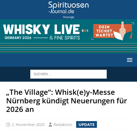
Anzeige
„The Village“: Whisk(e)y-Messe
Nürnberg kündigt Neuerungen für
2026 an
2. November 2025
Redaktion
UPDATE