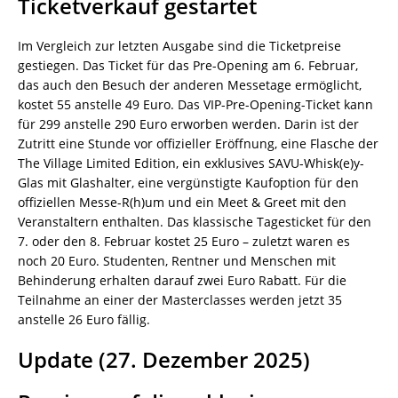
Ticketverkauf gestartet
Im Vergleich zur letzten Ausgabe sind die Ticketpreise
gestiegen. Das Ticket für das Pre-Opening am 6. Februar,
das auch den Besuch der anderen Messetage ermöglicht,
kostet 55 anstelle 49 Euro. Das VIP-Pre-Opening-Ticket kann
für 299 anstelle 290 Euro erworben werden. Darin ist der
Zutritt eine Stunde vor offizieller Eröffnung, eine Flasche der
The Village Limited Edition, ein exklusives SAVU-Whisk(e)y-
Glas mit Glashalter, eine vergünstigte Kaufoption für den
offiziellen Messe-R(h)um und ein Meet & Greet mit den
Veranstaltern enthalten. Das klassische Tagesticket für den
7. oder den 8. Februar kostet 25 Euro – zuletzt waren es
noch 20 Euro. Studenten, Rentner und Menschen mit
Behinderung erhalten darauf zwei Euro Rabatt. Für die
Teilnahme an einer der Masterclasses werden jetzt 35
anstelle 26 Euro fällig.
Update (27. Dezember 2025)