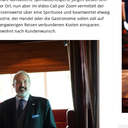
r Ort, nun aber im Video-Call per Zoom vermittelt der
ssenswerte über eine Spirituose und beantwortet etwaig
rie, der Handel oder die Gastronomie sollen voll auf
langwierigen Reisen verbundenen Kosten einsparen.
e gewohnt nach Kundenwunsch.