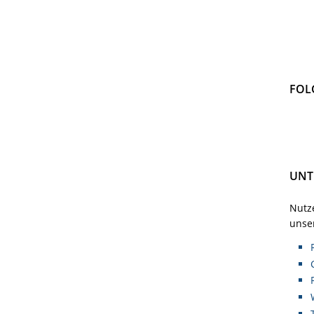
FOL
UNT
Nutze
unser