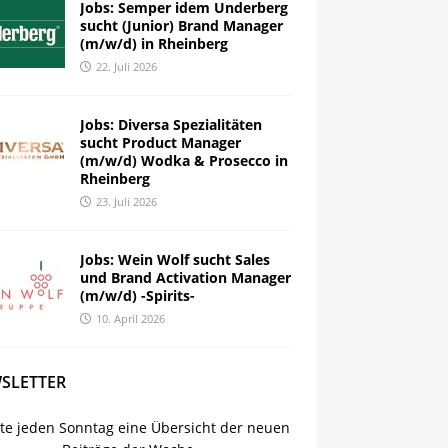
Jobs: Semper idem Underberg
sucht (Junior) Brand Manager
(m/w/d) in Rheinberg
22. Juli 2026
Jobs: Diversa Spezialitäten
sucht Product Manager
(m/w/d) Wodka & Prosecco in
Rheinberg
23. Juli 2026
Jobs: Wein Wolf sucht Sales
und Brand Activation Manager
(m/w/d) -Spirits-
10. April 2026
SLETTER
lte jeden Sonntag eine Übersicht der neuen