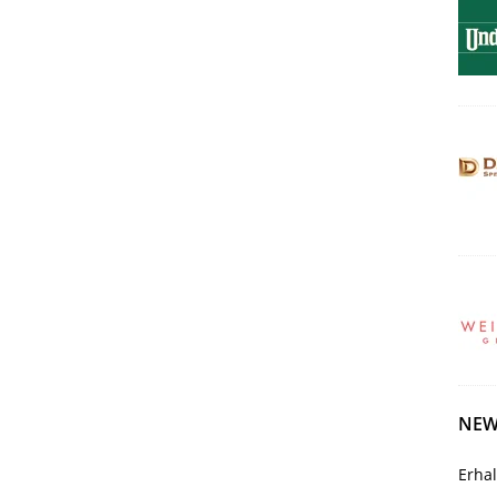
NEW
Erha