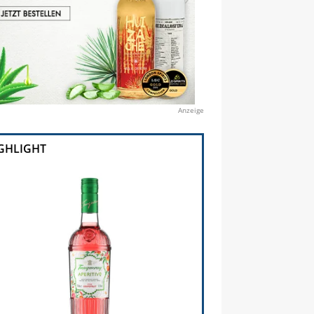
Anzeige
GHLIGHT