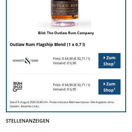
Bild: The Outlaw Rum Company
Outlaw Rum Flagship Blend (1 x 0,7 l)
Zum
Preis: € 64,90 (€ 92,71 / l)
1
Versand: € 6,90
Shop
Zum
Preis: € 64,90 (€ 92,71 / l)
1
Versand: € 6,95
Shop
Stand 9. August 2026 03:40 Uhr. Preise inklusive Mehrwertsteuer. Alle Angaben ohne
Gewähr. Bezahlte Links.
STELLENANZEIGEN