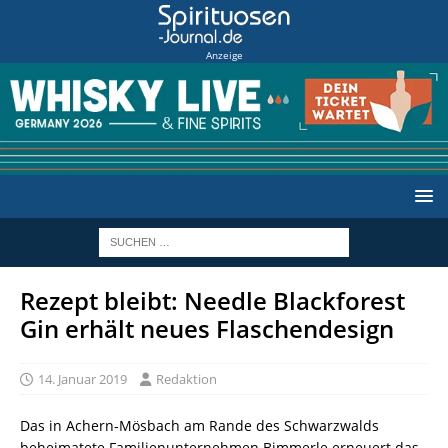
Anzeige
Rezept bleibt: Needle Blackforest
Gin erhält neues Flaschendesign
14. Januar 2019
Redaktion
Das in Achern-Mösbach am Rande des Schwarzwalds
beheimatete Familienunternehmen Bimmerle erneuert das