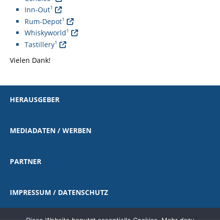
1
Inn-Out
1
Rum-Depot
1
Whiskyworld
1
Tastillery
Vielen Dank!
HERAUSGEBER
MEDIADATEN / WERBEN
PARTNER
IMPRESSUM / DATENSCHUTZ