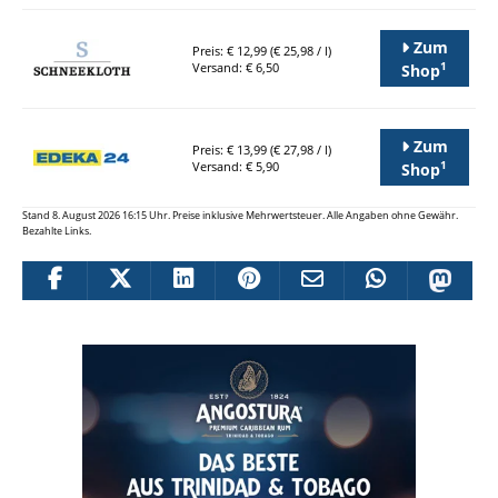
Zum
Preis: € 12,99 (€ 25,98 / l)
1
Versand: € 6,50
Shop
Zum
Preis: € 13,99 (€ 27,98 / l)
1
Versand: € 5,90
Shop
Stand 8. August 2026 16:15 Uhr. Preise inklusive Mehrwertsteuer. Alle Angaben ohne Gewähr.
Bezahlte Links.