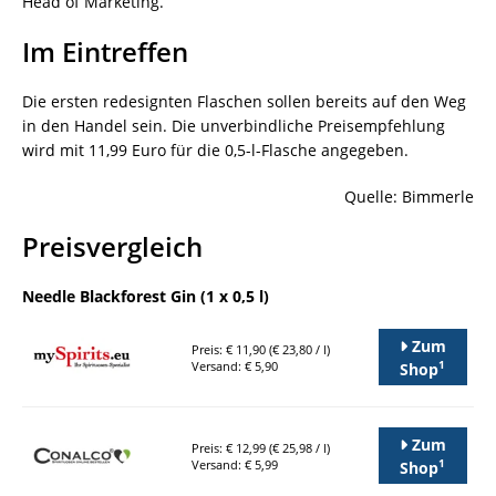
Head of Marketing.
Im Eintreffen
Die ersten redesignten Flaschen sollen bereits auf den Weg
in den Handel sein. Die unverbindliche Preisempfehlung
wird mit 11,99 Euro für die 0,5-l-Flasche angegeben.
Quelle: Bimmerle
Preisvergleich
Needle Blackforest Gin (1 x 0,5 l)
Zum
Preis: € 11,90 (€ 23,80 / l)
1
Versand: € 5,90
Shop
Zum
Preis: € 12,99 (€ 25,98 / l)
1
Versand: € 5,99
Shop