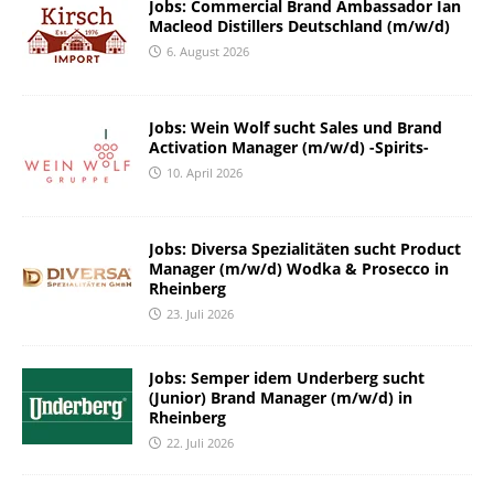
Jobs: Commercial Brand Ambassador Ian
Macleod Distillers Deutschland (m/w/d)
6. August 2026
Jobs: Wein Wolf sucht Sales und Brand
Activation Manager (m/w/d) -Spirits-
10. April 2026
Jobs: Diversa Spezialitäten sucht Product
Manager (m/w/d) Wodka & Prosecco in
Rheinberg
23. Juli 2026
Jobs: Semper idem Underberg sucht
(Junior) Brand Manager (m/w/d) in
Rheinberg
22. Juli 2026