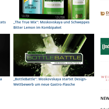
kets
„The True Mix“: Moskovskaya und Schweppes
Bitter Lemon im Kombipaket
ya
„BottleBattle“: Moskovskaya startet Design-
Wettbewerb um neue Gastro-Flasche
NEW