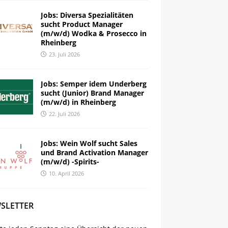
Jobs: Diversa Spezialitäten
sucht Product Manager
(m/w/d) Wodka & Prosecco in
Rheinberg
23. Juli 2026
Jobs: Semper idem Underberg
sucht (Junior) Brand Manager
(m/w/d) in Rheinberg
22. Juli 2026
Jobs: Wein Wolf sucht Sales
und Brand Activation Manager
(m/w/d) -Spirits-
10. April 2026
SLETTER