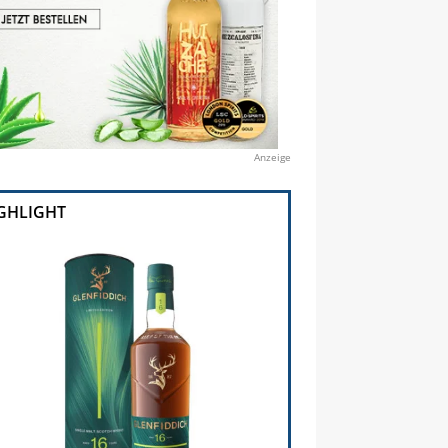
Anzeige
GHLIGHT