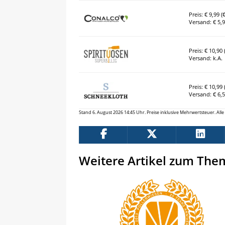
Preis: € 9,99 (€
Versand: € 5,
Preis: € 10,90 (
Versand: k.A.
Preis: € 10,99 (
Versand: € 6,
Stand 6. August 2026 14:45 Uhr. Preise inklusive Mehrwertsteuer. Al
Weitere Artikel zum The