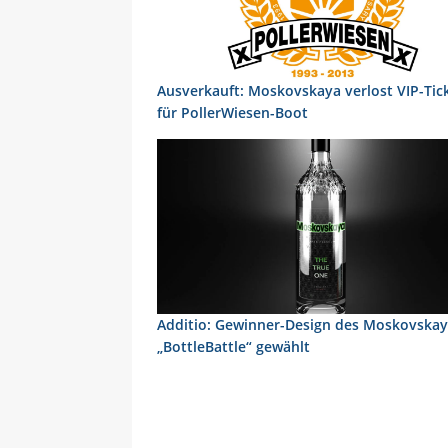
Ausverkauft: Moskovskaya verlost VIP-Tic
für PollerWiesen-Boot
Additio: Gewinner-Design des Moskovska
„BottleBattle“ gewählt