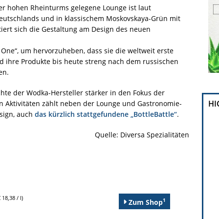
er hohen Rheinturms gelegene Lounge ist laut
eutschlands und in klassischem Moskovskaya-Grün mit
iert sich die Gestaltung am Design des neuen
ne“, um hervorzuheben, dass sie die weltweit erste
d ihre Produkte bis heute streng nach dem russischen
en.
hte der Wodka-Hersteller stärker in den Fokus der
HI
 Aktivitäten zählt neben der Lounge und Gastronomie-
esign, auch
das kürzlich stattgefundene „BottleBattle“
.
Quelle: Diversa Spezialitäten
 18,38 / l)
1
Zum Shop