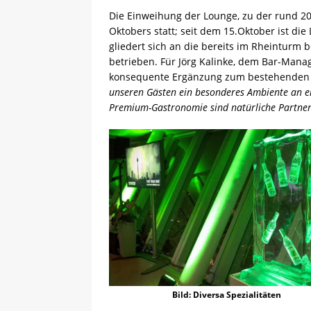
Die Einweihung der Lounge, zu der rund 2
Oktobers statt; seit dem 15.Oktober ist die
gliedert sich an die bereits im Rheinturm 
betrieben. Für Jörg Kalinke, dem Bar-Manag
konsequente Ergänzung zum bestehenden
unseren Gästen ein besonderes Ambiente an e
Premium-Gastronomie sind natürliche Partner
Bild: Diversa Spezialitäten