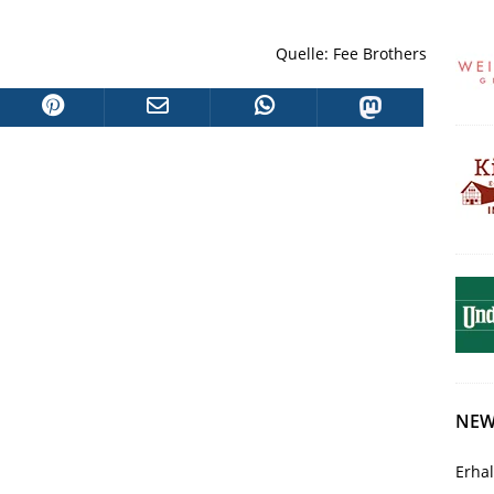
Quelle: Fee Brothers
NEW
Erha