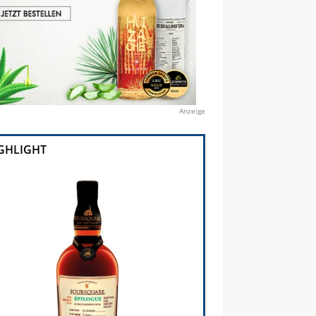
Anzeige
GHLIGHT