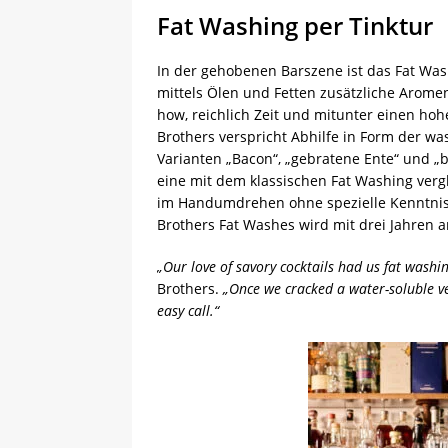
Fat Washing per Tinktur
In der gehobenen Barszene ist das Fat Wash
mittels Ölen und Fetten zusätzliche Arome
how, reichlich Zeit und mitunter einen hoh
Brothers verspricht Abhilfe in Form der wa
Varianten „Bacon“, „gebratene Ente“ und „br
eine mit dem klassischen Fat Washing verg
im Handumdrehen ohne spezielle Kenntnisse
Brothers Fat Washes wird mit drei Jahren 
„Our love of savory cocktails had us fat washi
Brothers.
„Once we cracked a water-soluble ve
easy call.“