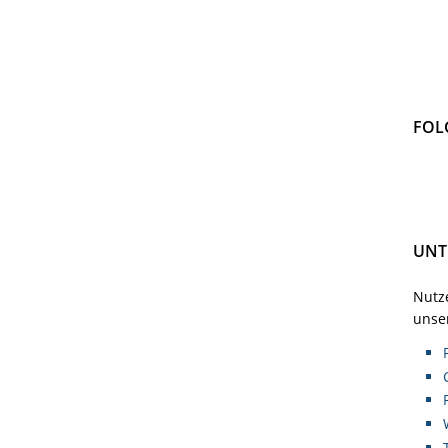
FOL
UNT
Nutze
unser