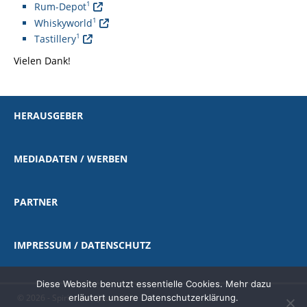
1
Rum-Depot
1
Whiskyworld
1
Tastillery
Vielen Dank!
HERAUSGEBER
MEDIADATEN / WERBEN
PARTNER
IMPRESSUM / DATENSCHUTZ
Diese Website benutzt essentielle Cookies. Mehr dazu
erläutert unsere Datenschutzerklärung.
© 2026 - Spirituosen-Journal.de