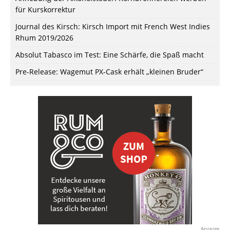
für Kurskorrektur
Journal des Kirsch: Kirsch Import mit French West Indies
Rhum 2019/2026
Absolut Tabasco im Test: Eine Schärfe, die Spaß macht
Pre-Release: Wagemut PX-Cask erhält „kleinen Bruder“
Anzeige