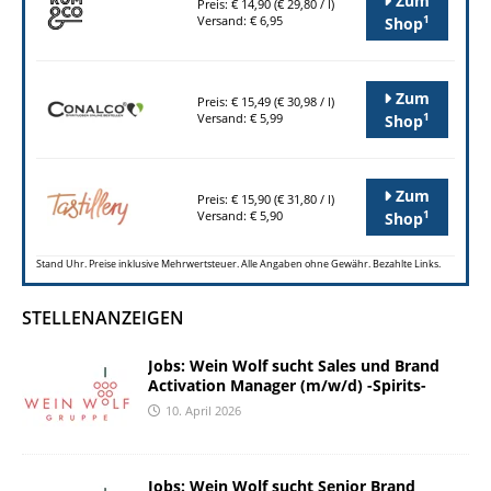
Zum
Preis: € 14,90 (€ 29,80 / l)
1
Versand: € 6,95
Shop
Zum
Preis: € 15,49 (€ 30,98 / l)
1
Versand: € 5,99
Shop
Zum
Preis: € 15,90 (€ 31,80 / l)
1
Versand: € 5,90
Shop
Stand Uhr. Preise inklusive Mehrwertsteuer. Alle Angaben ohne Gewähr. Bezahlte Links.
STELLENANZEIGEN
Jobs: Wein Wolf sucht Sales und Brand
Activation Manager (m/w/d) -Spirits-
10. April 2026
Jobs: Wein Wolf sucht Senior Brand