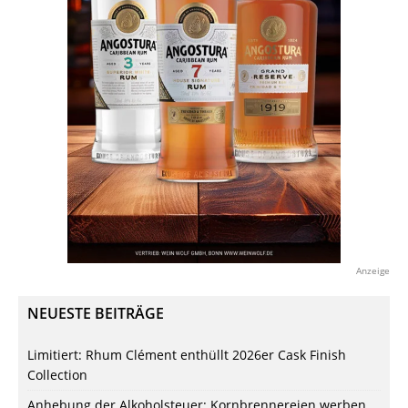
Anzeige
NEUESTE BEITRÄGE
Limitiert: Rhum Clément enthüllt 2026er Cask Finish
Collection
Anhebung der Alkoholsteuer: Kornbrennereien werben