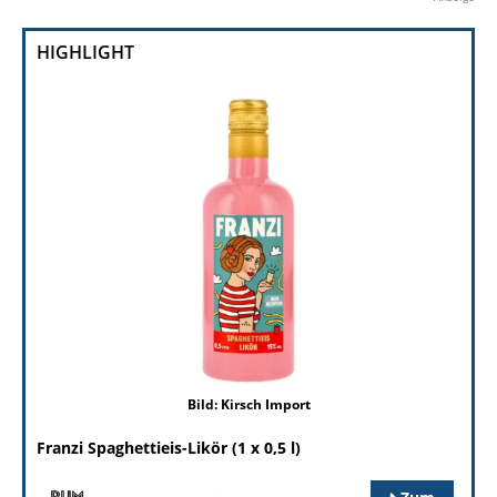
HIGHLIGHT
Bild: Kirsch Import
Franzi Spaghettieis-Likör (1 x 0,5 l)