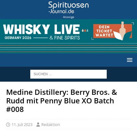
Anzeige
Medine Distillery: Berry Bros. &
Rudd mit Penny Blue XO Batch
#008
11. Juli 2023
Redaktion