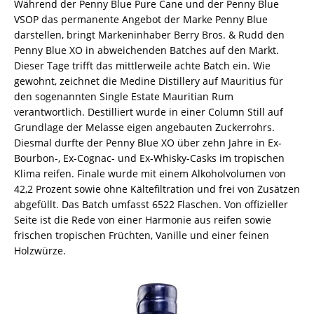
Während der Penny Blue Pure Cane und der Penny Blue
VSOP das permanente Angebot der Marke Penny Blue
darstellen, bringt Markeninhaber Berry Bros. & Rudd den
Penny Blue XO in abweichenden Batches auf den Markt.
Dieser Tage trifft das mittlerweile achte Batch ein. Wie
gewohnt, zeichnet die Medine Distillery auf Mauritius für
den sogenannten Single Estate Mauritian Rum
verantwortlich. Destilliert wurde in einer Column Still auf
Grundlage der Melasse eigen angebauten Zuckerrohrs.
Diesmal durfte der Penny Blue XO über zehn Jahre in Ex-
Bourbon-, Ex-Cognac- und Ex-Whisky-Casks im tropischen
Klima reifen. Finale wurde mit einem Alkoholvolumen von
42,2 Prozent sowie ohne Kältefiltration und frei von Zusätzen
abgefüllt. Das Batch umfasst 6522 Flaschen. Von offizieller
Seite ist die Rede von einer Harmonie aus reifen sowie
frischen tropischen Früchten, Vanille und einer feinen
Holzwürze.