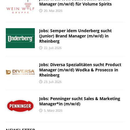
Manager (m/w/d) für Volume Spirits
20. Mai 2026
Jobs: Semper idem Underberg sucht
(Junior) Brand Manager (m/w/d) in
Rheinberg
22. Juli 2026
Jobs: Diversa Spezialitäten sucht Product
Manager (m/w/d) Wodka & Prosecco in
Rheinberg
23. Juli 2026
Jobs: Penninger sucht Sales & Marketing
Manager*in (m/w/d)
5. März 2026