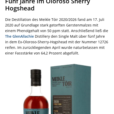
Fünf Jahre im Oloroso Sherry
Hogshead
Die Destillation des Meikle Tòir 2020/2026 fand am 17. Juli
2020 auf Grundlage stark getorften Gerstenmalzes mit
einem Phenolgehalt von 50 ppm statt. Anschließend ließ die
The GlenAllachie
Distillery den Single Malt über fünf Jahre
in dem Ex-Oloroso-Sherry-Hogshead mit der Nummer 12726
reifen. Im zurückliegenden April wurde naturbelassen mit
einer Fassstärke von 64,2 Prozent abgefüllt.