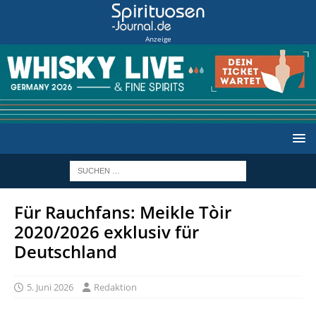
Anzeige
Für Rauchfans: Meikle Tòir
2020/2026 exklusiv für
Deutschland
5. Juni 2026
Redaktion