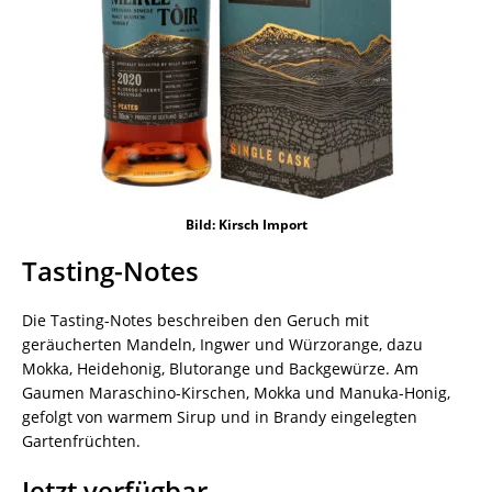
Bild: Kirsch Import
Tasting-Notes
Die Tasting-Notes beschreiben den Geruch mit
geräucherten Mandeln, Ingwer und Würzorange, dazu
Mokka, Heidehonig, Blutorange und Backgewürze. Am
Gaumen Maraschino-Kirschen, Mokka und Manuka-Honig,
gefolgt von warmem Sirup und in Brandy eingelegten
Gartenfrüchten.
Jetzt verfügbar