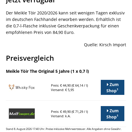
Der Meikle Tòir 2020/2026 kann seit wenigen Tagen exklusiv
im deutschen Fachhandel erworben werden. Erhältlich ist
die 0,7-l-Flasche inklusive Geschenkverpackung für einen
empfohlenen Preis von 84,90 Euro.
Quelle: Kirsch Import
Preisvergleich
Meikle Tòir The Original 5 Jahre (1 x 0,7 l)
Zum
Preis: € 44,90 (€ 64,14 / l)
1
Versand: € 5,95
Shop
Zum
Preis: € 49,90 (€ 71,29 / l)
1
Versand: k.A.
Shop
Stand 8. August 2026 17:40 Uhr. Preise inklusive Mehrwertsteuer. Alle Angaben ohne Gewähr.