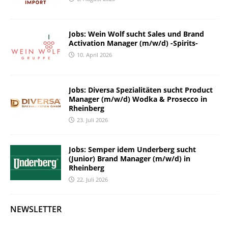
Jobs: Wein Wolf sucht Sales und Brand
Activation Manager (m/w/d) -Spirits-
10. April 2026
Jobs: Diversa Spezialitäten sucht Product
Manager (m/w/d) Wodka & Prosecco in
Rheinberg
23. Juli 2026
Jobs: Semper idem Underberg sucht
(Junior) Brand Manager (m/w/d) in
Rheinberg
22. Juli 2026
NEWSLETTER