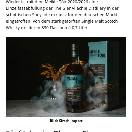
Wieder ist mit dem Meikle Tòir 2020/2026 eine
Einzelfassabfüllung der The GlenAllachie Distillery in der
schottischen Speyside exklusiv für den deutschen Markt
eingetroffen. Von dem stark getorften Single Malt Scotch
Whisky existieren 330 Flaschen à 0,7 Liter.
Bild: Kirsch Import