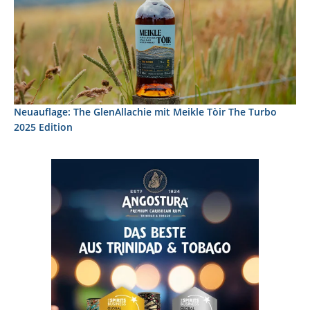
Neuauflage: The GlenAllachie mit Meikle Tòir The Turbo
2025 Edition