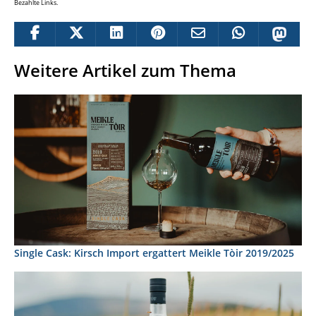
Bezahlte Links.
Weitere Artikel zum Thema
Single Cask: Kirsch Import ergattert Meikle Tòir 2019/2025