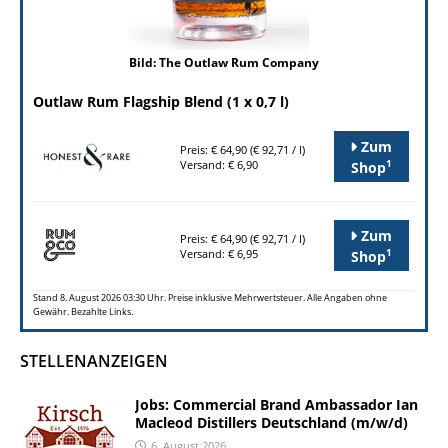
Bild: The Outlaw Rum Company
Outlaw Rum Flagship Blend (1 x 0,7 l)
Zum
Preis: € 64,90 (€ 92,71 / l)
1
Versand: € 6,90
Shop
Zum
Preis: € 64,90 (€ 92,71 / l)
1
Versand: € 6,95
Shop
Stand 8. August 2026 03:30 Uhr. Preise inklusive Mehrwertsteuer. Alle Angaben ohne
Gewähr. Bezahlte Links.
STELLENANZEIGEN
Jobs: Commercial Brand Ambassador Ian
Macleod Distillers Deutschland (m/w/d)
6. August 2026