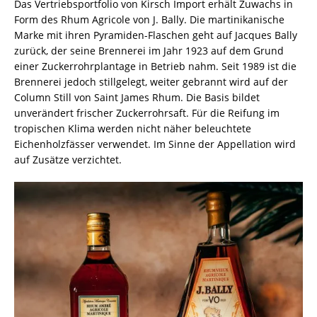
Das Vertriebsportfolio von Kirsch Import erhält Zuwachs in
Form des Rhum Agricole von J. Bally. Die martinikanische
Marke mit ihren Pyramiden-Flaschen geht auf Jacques Bally
zurück, der seine Brennerei im Jahr 1923 auf dem Grund
einer Zuckerrohrplantage in Betrieb nahm. Seit 1989 ist die
Brennerei jedoch stillgelegt, weiter gebrannt wird auf der
Column Still von Saint James Rhum. Die Basis bildet
unverändert frischer Zuckerrohrsaft. Für die Reifung im
tropischen Klima werden nicht näher beleuchtete
Eichenholzfässer verwendet. Im Sinne der Appellation wird
auf Zusätze verzichtet.