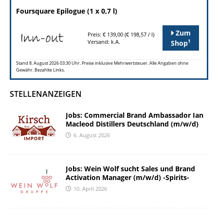
Foursquare Epilogue (1 x 0,7 l)
Zum
Preis: € 139,00 (€ 198,57 / l)
1
Versand: k.A.
Shop
Stand 8. August 2026 03:30 Uhr. Preise inklusive Mehrwertsteuer. Alle Angaben ohne
Gewähr. Bezahlte Links.
STELLENANZEIGEN
Jobs: Commercial Brand Ambassador Ian
Macleod Distillers Deutschland (m/w/d)
6. August 2026
Jobs: Wein Wolf sucht Sales und Brand
Activation Manager (m/w/d) -Spirits-
10. April 2026