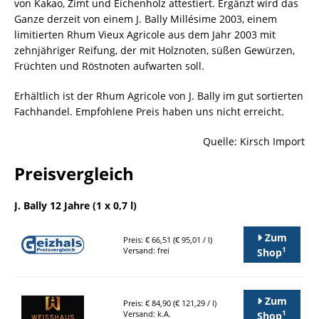
von Kakao, Zimt und Eichenholz attestiert. Ergänzt wird das
Ganze derzeit von einem J. Bally Millésime 2003, einem
limitierten Rhum Vieux Agricole aus dem Jahr 2003 mit
zehnjähriger Reifung, der mit Holznoten, süßen Gewürzen,
Früchten und Röstnoten aufwarten soll.
Erhältlich ist der Rhum Agricole von J. Bally im gut sortierten
Fachhandel. Empfohlene Preis haben uns nicht erreicht.
Quelle: Kirsch Import
Preisvergleich
J. Bally 12 Jahre (1 x 0,7 l)
Zum
Preis: € 66,51 (€ 95,01 / l)
1
Versand: frei
Shop
Zum
Preis: € 84,90 (€ 121,29 / l)
1
Versand: k.A.
Shop