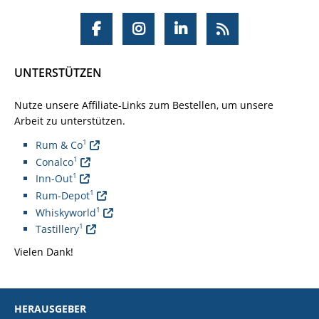
UNTERSTÜTZEN
Nutze unsere Affiliate-Links zum Bestellen, um unsere
Arbeit zu unterstützen.
1
Rum & Co
1
Conalco
1
Inn-Out
1
Rum-Depot
1
Whiskyworld
1
Tastillery
Vielen Dank!
HERAUSGEBER