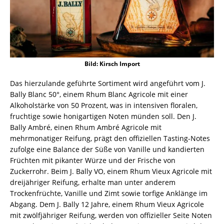
Bild: Kirsch Import
Das hierzulande geführte Sortiment wird angeführt vom J.
Bally Blanc 50°, einem Rhum Blanc Agricole mit einer
Alkoholstärke von 50 Prozent, was in intensiven floralen,
fruchtige sowie honigartigen Noten münden soll. Den J.
Bally Ambré, einen Rhum Ambré Agricole mit
mehrmonatiger Reifung, prägt den offiziellen Tasting-Notes
zufolge eine Balance der Süße von Vanille und kandierten
Früchten mit pikanter Würze und der Frische von
Zuckerrohr. Beim J. Bally VO, einem Rhum Vieux Agricole mit
dreijähriger Reifung, erhalte man unter anderem
Trockenfrüchte, Vanille und Zimt sowie torfige Anklänge im
Abgang. Dem J. Bally 12 Jahre, einem Rhum Vieux Agricole
mit zwölfjähriger Reifung, werden von offizieller Seite Noten