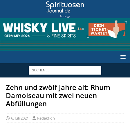
Anzeige
Zehn und zwölf Jahre alt: Rhum
Damoiseau mit zwei neuen
Abfüllungen
6. Juli 2021
Redaktion