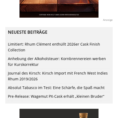
Anzeige
NEUESTE BEITRÄGE
Limitiert: Rhum Clément enthüllt 2026er Cask Finish
Collection
Anhebung der Alkoholsteuer: Kornbrennereien werben
für Kurskorrektur
Journal des Kirsch: Kirsch Import mit French West Indies
Rhum 2019/2026
Absolut Tabasco im Test: Eine Schärfe, die Spaß macht
Pre-Release: Wagemut PX-Cask erhält „kleinen Bruder“