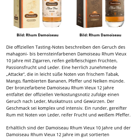
Bild: Rhum Damoiseau
Bild: Rhum Damoiseau
Die offiziellen Tasting-Notes beschreiben den Geruch des
mahagoni- bis bernsteinfarbenen Damoiseau Rhum Vieux
10 Jahre mit Zigarren, reifen gelbfleischigen Früchten,
Passionsfrucht und Leder. Eine herrlich zunehmende
„Attacke“, die in leicht süße Noten von frischem Tabak,
Mango, flambierten Bananen, Pfeffer und Nelken münde.
Der bronzefarbene Damoiseau Rhum Vieux 12 Jahre
entfaltet der offiziellen Verkostungsnotiz zufolge einen
Geruch nach Leder, Muskatnuss und Gewürzen. Der
Geschmack sei komplex und intensiv. Ein runder, gereifter
Rum mit Noten von Leder, reifer Frucht und weißem Pfeffer.
Erhältlich sind der Damoiseau Rhum Vieux 10 Jahre und der
Damoiseau Rhum Vieux 12 Jahre im gut sortierten