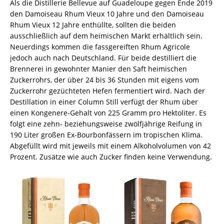
Als die Distillerie Bellevue auf Guadeloupe gegen Ende 2019
den Damoiseau Rhum Vieux 10 Jahre und den Damoiseau
Rhum Vieux 12 Jahre enthüllte, sollten die beiden
ausschließlich auf dem heimischen Markt erhältlich sein.
Neuerdings kommen die fassgereiften Rhum Agricole
jedoch auch nach Deutschland. Für beide destilliert die
Brennerei in gewohnter Manier den Saft heimischen
Zuckerrohrs, der über 24 bis 36 Stunden mit eigens vom
Zuckerrohr gezüchteten Hefen fermentiert wird. Nach der
Destillation in einer Column Still verfügt der Rhum über
einen Kongenere-Gehalt von 225 Gramm pro Hektoliter. Es
folgt eine zehn- beziehungsweise zwölfjährige Reifung in
190 Liter großen Ex-Bourbonfässern im tropischen Klima.
Abgefüllt wird mit jeweils mit einem Alkoholvolumen von 42
Prozent. Zusätze wie auch Zucker finden keine Verwendung.