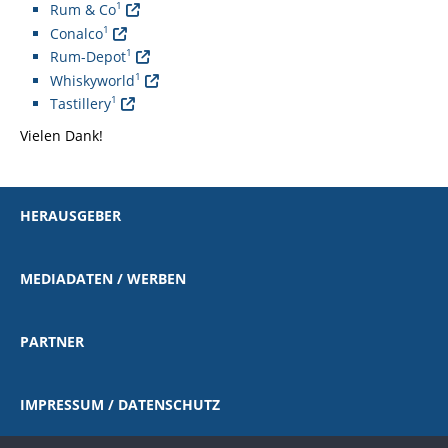
1
Rum & Co
1
Conalco
1
Rum-Depot
1
Whiskyworld
1
Tastillery
Vielen Dank!
HERAUSGEBER
MEDIADATEN / WERBEN
PARTNER
IMPRESSUM / DATENSCHUTZ