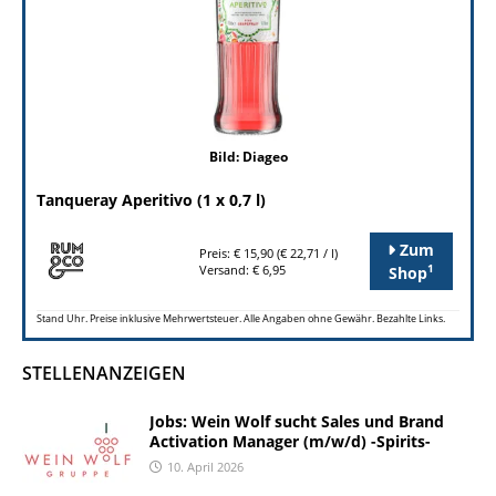
Bild: Diageo
Tanqueray Aperitivo (1 x 0,7 l)
Zum
Preis: € 15,90 (€ 22,71 / l)
1
Versand: € 6,95
Shop
Stand Uhr. Preise inklusive Mehrwertsteuer. Alle Angaben ohne Gewähr. Bezahlte Links.
STELLENANZEIGEN
Jobs: Wein Wolf sucht Sales und Brand
Activation Manager (m/w/d) -Spirits-
10. April 2026