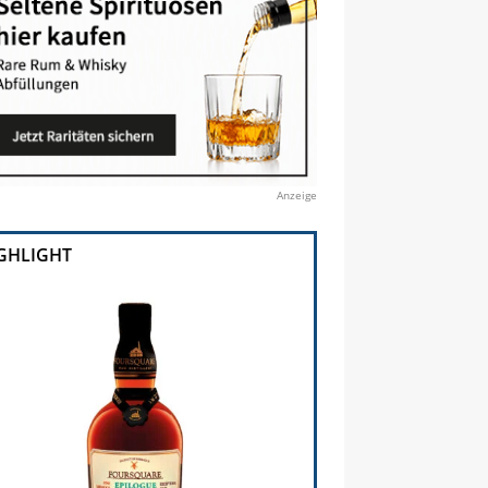
Anzeige
GHLIGHT