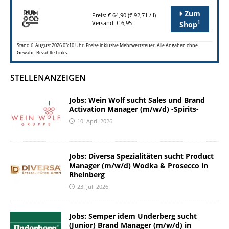
Zum
Preis: € 64,90 (€ 92,71 / l)
1
Versand: € 6,95
Shop
Stand 6. August 2026 03:10 Uhr. Preise inklusive Mehrwertsteuer. Alle Angaben ohne
Gewähr. Bezahlte Links.
STELLENANZEIGEN
Jobs: Wein Wolf sucht Sales und Brand
Activation Manager (m/w/d) -Spirits-
10. April 2026
Jobs: Diversa Spezialitäten sucht Product
Manager (m/w/d) Wodka & Prosecco in
Rheinberg
23. Juli 2026
Jobs: Semper idem Underberg sucht
(Junior) Brand Manager (m/w/d) in