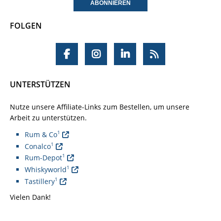
FOLGEN
UNTERSTÜTZEN
Nutze unsere Affiliate-Links zum Bestellen, um unsere
Arbeit zu unterstützen.
1
Rum & Co
1
Conalco
1
Rum-Depot
1
Whiskyworld
1
Tastillery
Vielen Dank!