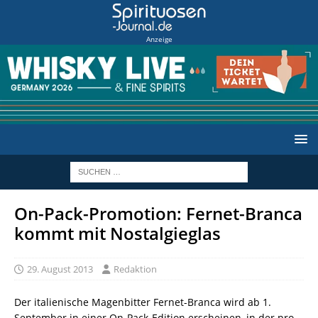
Anzeige
On-Pack-Promotion: Fernet-Branca
kommt mit Nostalgieglas
29. August 2013
Redaktion
Der italienische Magenbitter Fernet-Branca wird ab 1.
September in einer On-Pack-Edition erscheinen, in der pro