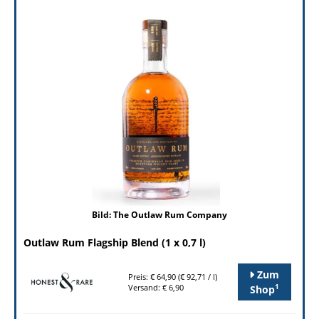
Bild: The Outlaw Rum Company
Outlaw Rum Flagship Blend (1 x 0,7 l)
Zum
Preis: € 64,90 (€ 92,71 / l)
1
Versand: € 6,90
Shop