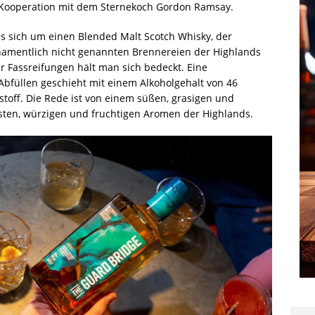
 Kooperation mit dem Sternekoch Gordon Ramsay.
s sich um einen Blended Malt Scotch Whisky, der
namentlich nicht genannten Brennereien der Highlands
r Fassreifungen hält man sich bedeckt. Eine
 Abfüllen geschieht mit einem Alkoholgehalt von 46
bstoff. Die Rede ist von einem süßen, grasigen und
sten, würzigen und fruchtigen Aromen der Highlands.