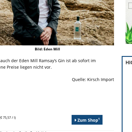
Bild: Eden Mill
auch der Eden Mill Ramsay’s Gin ist ab sofort im
HI
e Preise liegen nicht vor.
Quelle: Kirsch Import
€ 75,57 / l)
1
Zum Shop