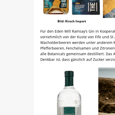
Bild: Kirsch Import
Für den Eden Mill Ramsay’s Gin in Kooper
vornehmlich von der Küste von Fife und St
Wacholderbeeren werden unter anderem Ma
Pfefferbeeren, Fenchelsamen und Zitronen
alle Botanicals gemeinsam destilliert. Das 
Denkbar ist, dass gänzlich auf Zucker verzi