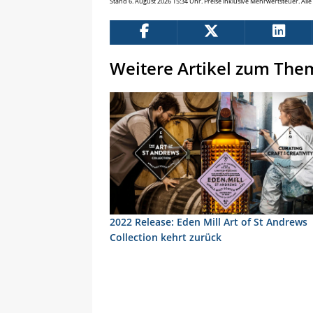
Stand 6. August 2026 15:34 Uhr. Preise inklusive Mehrwertsteuer. Al
Weitere Artikel zum The
2022 Release: Eden Mill Art of St Andrews
Collection kehrt zurück