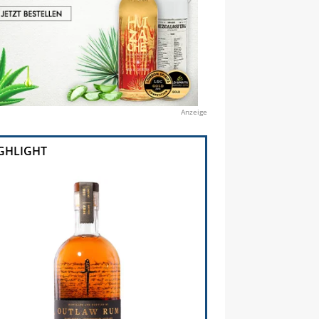
Anzeige
GHLIGHT