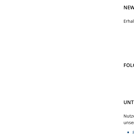
NEW
Erha
FOL
UNT
Nutze
unser