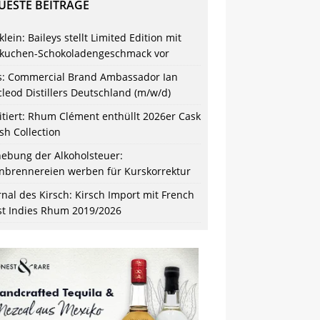
UESTE BEITRÄGE
klein: Baileys stellt Limited Edition mit
kuchen-Schokoladengeschmack vor
s: Commercial Brand Ambassador Ian
leod Distillers Deutschland (m/w/d)
itiert: Rhum Clément enthüllt 2026er Cask
ish Collection
ebung der Alkoholsteuer:
nbrennereien werben für Kurskorrektur
rnal des Kirsch: Kirsch Import mit French
t Indies Rhum 2019/2026