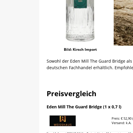
Bild: Kirsch Import
Sowohl der Eden Mill The Guard Bridge als 
deutschen Fachhandel erhältlich. Empfohlen
Preisvergleich
Eden Mill The Guard Bridge (1 x 0,7 l)
Preis: € 52,90 (
Versand: k.A.