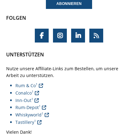
FOLGEN
UNTERSTÜTZEN
Nutze unsere Affiliate-Links zum Bestellen, um unsere
Arbeit zu unterstützen.
1
Rum & Co
1
Conalco
1
Inn-Out
1
Rum-Depot
1
Whiskyworld
1
Tastillery
Vielen Dank!