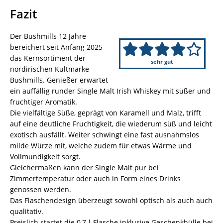
Fazit
Der Bushmills 12 Jahre
bereichert seit Anfang 2025
das Kernsortiment der
sehr gut
nordirischen Kultmarke
Bushmills. Genießer erwartet
ein auffällig runder Single Malt Irish Whiskey mit süßer und
fruchtiger Aromatik.
Die vielfältige Süße, geprägt von Karamell und Malz, trifft
auf eine deutliche Fruchtigkeit, die wiederum süß und leicht
exotisch ausfällt. Weiter schwingt eine fast ausnahmslos
milde Würze mit, welche zudem für etwas Wärme und
Vollmundigkeit sorgt.
Gleichermaßen kann der Single Malt pur bei
Zimmertemperatur oder auch in Form eines Drinks
genossen werden.
Das Flaschendesign überzeugt sowohl optisch als auch auch
qualitativ.
Preislich startet die 0,7-l-Flasche inklusive Geschenkhülle bei