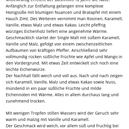
Anfänglich zur Entfaltung gelangen eine komplexe
Honigsüße mit blumigen Nuancen und Bratapfel mit einem
Hauch Zimt. Des Weiteren vernimmt man Rosinen, Karamell,
Vanille, etwas Malz und etwas Kakao. Leicht pfeffrig
würziges Eichenholz liefert eine angenehme Wärme.
Geschmacklich startet der Single Malt mit süßem Karamell,
Vanille und Malz, gefolgt von einem zwischenzeitlichen
Aufbäumen von kräftigen Pfeffer. Anschließend sehr
vollmundig rücken süßliche Früchte wie Apfel und Mango in
den Vordergrund. Mit etwas Zeit entwickelt sich noch eine
leichte Eichenwürze.
Der Nachhall fällt weich und voll aus. Nach und nach zeigen
sich Karamell, Vanille, Malz und etwas Kakao sowie Nuss,
mündend in ein paar süßliche Früchte und milde
Eichennoten mit Wärme. Alles in allem durchaus lang und
zunehmend trocken.
Mit wenigen Tropfen stillen Wassers wird der Geruch sehr
warm und malzig mit Vanille und Karamell.
Der Geschmack wird weich, vor allem süß und fruchtig bei