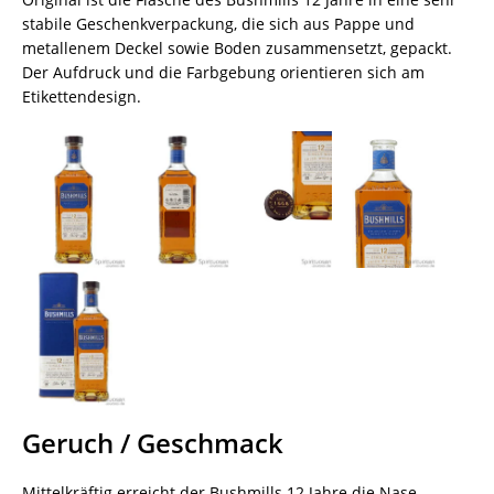
stabile Geschenkverpackung, die sich aus Pappe und
metallenem Deckel sowie Boden zusammensetzt, gepackt.
Der Aufdruck und die Farbgebung orientieren sich am
Etikettendesign.
Geruch / Geschmack
Mittelkräftig erreicht der Bushmills 12 Jahre die Nase.