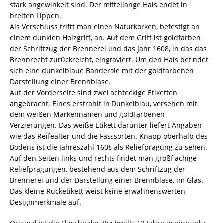
stark angewinkelt sind. Der mittellange Hals endet in
breiten Lippen.
Als Verschluss trifft man einen Naturkorken, befestigt an
einem dunklen Holzgriff, an. Auf dem Griff ist goldfarben
der Schriftzug der Brennerei und das Jahr 1608, in das das
Brennrecht zurückreicht, eingraviert. Um den Hals befindet
sich eine dunkelblaue Banderole mit der goldfarbenen
Darstellung einer Brennblase.
Auf der Vorderseite sind zwei achteckige Etiketten
angebracht. Eines erstrahlt in Dunkelblau, versehen mit
dem weißen Markennamen und goldfarbenen
Verzierungen. Das weiße Etikett darunter liefert Angaben
wie das Reifealter und die Fasssorten. Knapp oberhalb des
Bodens ist die Jahreszahl 1608 als Reliefprägung zu sehen.
Auf den Seiten links und rechts findet man großflächige
Reliefprägungen, bestehend aus dem Schriftzug der
Brennerei und der Darstellung einer Brennblase, im Glas.
Das kleine Rücketikett weist keine erwähnenswerten
Designmerkmale auf.
Original ist die Flasche des Bushmills 12 Jahre in eine sehr