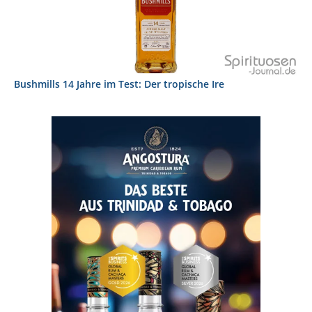
Bushmills 14 Jahre im Test: Der tropische Ire