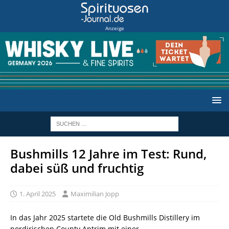
Anzeige
Bushmills 12 Jahre im Test: Rund,
dabei süß und fruchtig
1. April 2025
Maximilian Jopp
In das Jahr 2025 startete die Old Bushmills Distillery im
nordirischen County Antrim mit einer