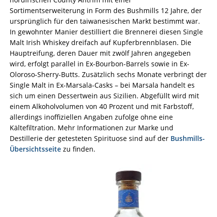
Sortimentserweiterung in Form des Bushmills 12 Jahre, der
ursprünglich für den taiwanesischen Markt bestimmt war.
In gewohnter Manier destilliert die Brennerei diesen Single
Malt Irish Whiskey dreifach auf Kupferbrennblasen. Die
Hauptreifung, deren Dauer mit zwölf Jahren angegeben
wird, erfolgt parallel in Ex-Bourbon-Barrels sowie in Ex-
Oloroso-Sherry-Butts. Zusätzlich sechs Monate verbringt der
Single Malt in Ex-Marsala-Casks – bei Marsala handelt es
sich um einen Dessertwein aus Sizilien. Abgefüllt wird mit
einem Alkoholvolumen von 40 Prozent und mit Farbstoff,
allerdings inoffiziellen Angaben zufolge ohne eine
Kältefiltration. Mehr Informationen zur Marke und
Destillerie der getesteten Spirituose sind auf der
Bushmills-
Übersichtsseite
zu finden.