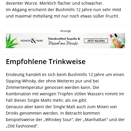
dezenter Würze. Merklich flacher und schwächer.
Im Abgang erscheint der Bushmills 12 Jahre nun sehr mild
und maximal mittellang mit nur noch etwas süßer Frucht.
Anzeige
Empfohlene Trinkweise
Eindeutig handelt es sich beim Bushmills 12 Jahre um einen
Sipping-Whisky, der ohne Weiteres pur und bei
Zimmertemperatur genossen werden kann. Die
Kombination mit wenigen Tropfen stillen Wassers nimmt im
Fall dieses Single Malts mehr, als sie gibt.
Genauso aber kann der Single Malt auch zum Mixen von
Drinks genommen werden. In Betracht kommen
beispielsweise der „Whiskey Sour“, der „Manhattan“ und der
„Old Fashioned“.