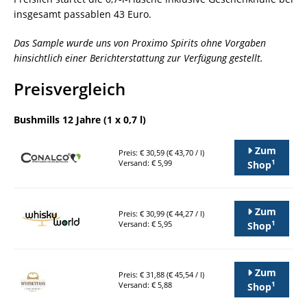
insgesamt passablen 43 Euro.
Das Sample wurde uns von Proximo Spirits ohne Vorgaben
hinsichtlich einer Berichterstattung zur Verfügung gestellt.
Preisvergleich
Bushmills 12 Jahre (1 x 0,7 l)
Zum
Preis: € 30,59 (€ 43,70 / l)
1
Versand: € 5,99
Shop
Zum
Preis: € 30,99 (€ 44,27 / l)
1
Versand: € 5,95
Shop
Zum
Preis: € 31,88 (€ 45,54 / l)
1
Versand: € 5,88
Shop