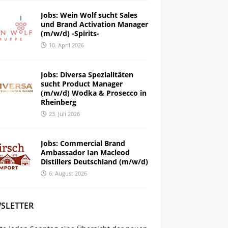
Jobs: Wein Wolf sucht Sales
und Brand Activation Manager
(m/w/d) -Spirits-
10. April 2026
Jobs: Diversa Spezialitäten
sucht Product Manager
(m/w/d) Wodka & Prosecco in
Rheinberg
23. Juli 2026
Jobs: Commercial Brand
Ambassador Ian Macleod
Distillers Deutschland (m/w/d)
6. August 2026
SLETTER