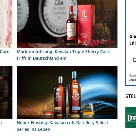
Gle
Edi
 Core
Markteinführung: Kavalan Triple Sherry Cask
trifft in Deutschland ein
Stand
Anga
STE
n
Neuer Einstieg: Kavalan ruft Distillery Select
Series ins Leben