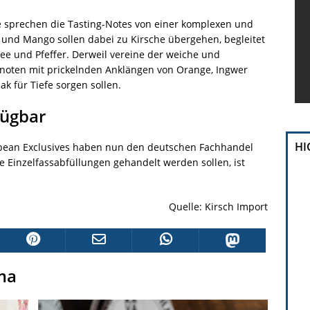
e sprechen die Tasting-Notes von einer komplexen und
 und Mango sollen dabei zu Kirsche übergehen, begleitet
fee und Pfeffer. Derweil vereine der weiche und
noten mit prickelnden Anklängen von Orange, Ingwer
k für Tiefe sorgen sollen.
fügbar
HI
pean Exclusives haben nun den deutschen Fachhandel
e Einzelfassabfüllungen gehandelt werden sollen, ist
Quelle: Kirsch Import
ma