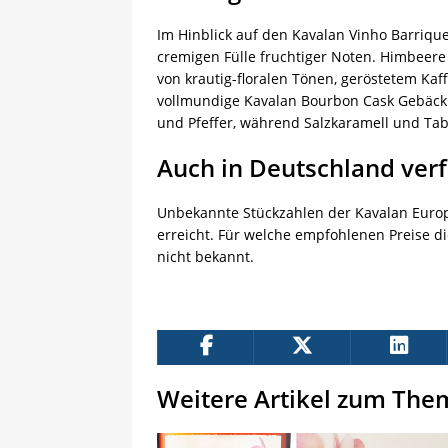
Im Hinblick auf den Kavalan Vinho Barriqu
cremigen Fülle fruchtiger Noten. Himbeere
von krautig-floralen Tönen, geröstetem Kaf
vollmundige Kavalan Bourbon Cask Gebäck
und Pfeffer, während Salzkaramell und Taba
Auch in Deutschland ver
Unbekannte Stückzahlen der Kavalan Euro
erreicht. Für welche empfohlenen Preise di
nicht bekannt.
Weitere Artikel zum The