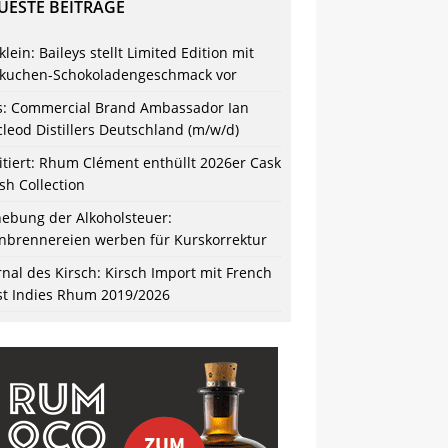
UESTE BEITRÄGE
klein: Baileys stellt Limited Edition mit
kuchen-Schokoladengeschmack vor
s: Commercial Brand Ambassador Ian
leod Distillers Deutschland (m/w/d)
itiert: Rhum Clément enthüllt 2026er Cask
ish Collection
ebung der Alkoholsteuer:
nbrennereien werben für Kurskorrektur
rnal des Kirsch: Kirsch Import mit French
t Indies Rhum 2019/2026