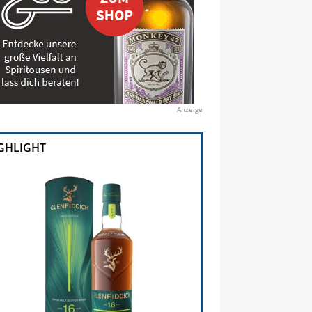
Anzeige
GHLIGHT