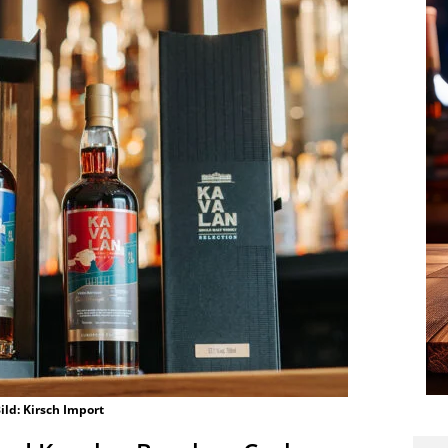
ild: Kirsch Import