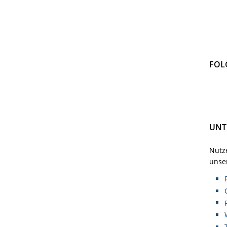
FOL
UNT
Nutze
unser