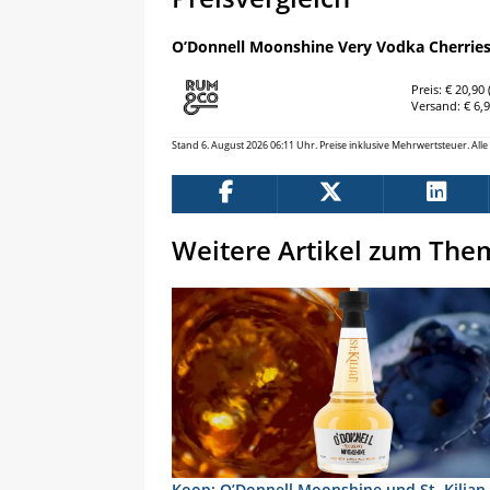
O’Donnell Moonshine Very Vodka Cherries 
Preis: € 20,90 (
Versand: € 6,
Stand 6. August 2026 06:11 Uhr. Preise inklusive Mehrwertsteuer. Al
Weitere Artikel zum The
Koop: O’Donnell Moonshine und St. Kilian