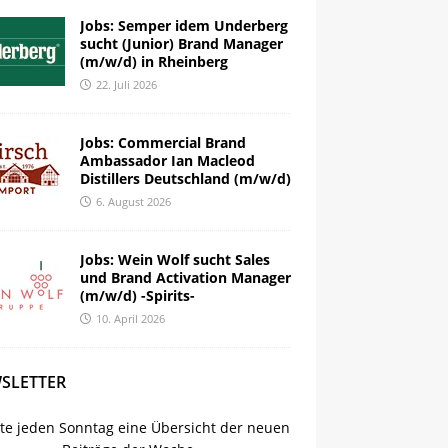
Jobs: Semper idem Underberg
sucht (Junior) Brand Manager
(m/w/d) in Rheinberg
22. Juli 2026
Jobs: Commercial Brand
Ambassador Ian Macleod
Distillers Deutschland (m/w/d)
6. August 2026
Jobs: Wein Wolf sucht Sales
und Brand Activation Manager
(m/w/d) -Spirits-
10. April 2026
SLETTER
lte jeden Sonntag eine Übersicht der neuen