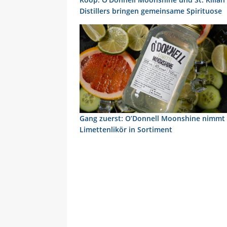
Distillers bringen gemeinsame Spirituose
Gang zuerst: O’Donnell Moonshine nimmt
Limettenlikör in Sortiment