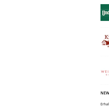
NEW
Erha