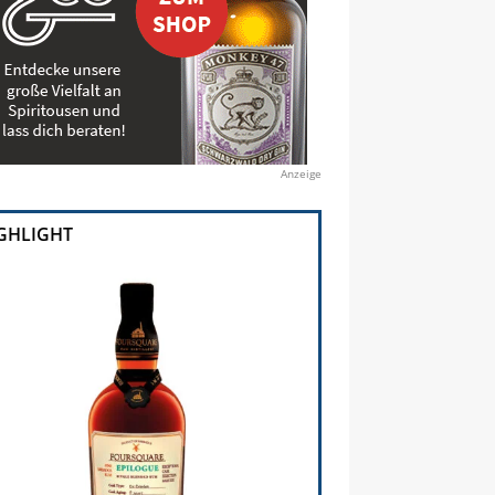
Anzeige
GHLIGHT