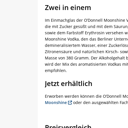
Zwei in einem
Im Einmachglas der O’Donnell Moonshine V
die mit Zucker gesüßt und mit dem Säurung
sowie dem Farbstoff Erythrosin versehen we
Moonshine Vodka, den das Berliner Untern
demineralisiertem Wasser, einer Zuckerlös
Zitronensäure und natürlichen Kirsch- so
Masse von 380 Gramm. Der Alkoholgehalt be
wird der Mix des aromatisierten Vodkas mi
empfohlen.
Jetzt erhältlich
Erworben werden können die O’Donnell Mo
Moonshine
oder den ausgewählten Fachh
Preisvergleich