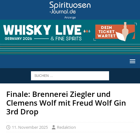
Anzeige
Finale: Brennerei Ziegler und
Clemens Wolf mit Freud Wolf Gin
3rd Drop
11. November 2025
Redaktion