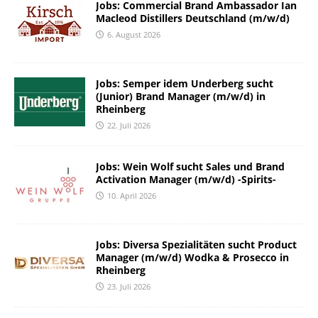
Jobs: Commercial Brand Ambassador Ian
Macleod Distillers Deutschland (m/w/d)
6. August 2026
Jobs: Semper idem Underberg sucht
(Junior) Brand Manager (m/w/d) in
Rheinberg
22. Juli 2026
Jobs: Wein Wolf sucht Sales und Brand
Activation Manager (m/w/d) -Spirits-
10. April 2026
Jobs: Diversa Spezialitäten sucht Product
Manager (m/w/d) Wodka & Prosecco in
Rheinberg
23. Juli 2026