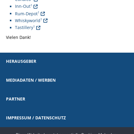
1
Inn-Out
1
Rum-Depot
1
Whiskyworld
1
Tastillery
Vielen Dank!
HERAUSGEBER
MEDIADATEN / WERBEN
PARTNER
IMPRESSUM / DATENSCHUTZ