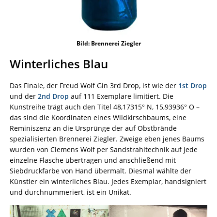
Bild: Brennerei Ziegler
Winterliches Blau
Das Finale, der Freud Wolf Gin 3rd Drop, ist wie der
1st Drop
und der
2nd Drop
auf 111 Exemplare limitiert. Die
Kunstreihe trägt auch den Titel 48,17315° N, 15,93936° O –
das sind die Koordinaten eines Wildkirschbaums, eine
Reminiszenz an die Ursprünge der auf Obstbrände
spezialisierten Brennerei Ziegler. Zweige eben jenes Baums
wurden von Clemens Wolf per Sandstrahltechnik auf jede
einzelne Flasche übertragen und anschließend mit
Siebdruckfarbe von Hand übermalt. Diesmal wählte der
Künstler ein winterliches Blau. Jedes Exemplar, handsigniert
und durchnummeriert, ist ein Unikat.