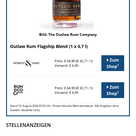
Bild: The Outlaw Rum Company
Outlaw Rum Flagship Blend (1 x 0,7 l)
Zum
Preis: € 64,90 (€ 92,71 / l)
1
Versand: € 6,90
Shop
Zum
Preis: € 64,90 (€ 92,71 / l)
1
Versand: € 6,95
Shop
Stand 10. August 2026 03:50 Uhr. Preise inklusive Mehrwertsteuer. Alle Angaben ohne
Gewähr. Bezahlte Links.
STELLENANZEIGEN