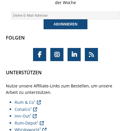
der Woche
FOLGEN
UNTERSTÜTZEN
Nutze unsere Affiliate-Links zum Bestellen, um unsere
Arbeit zu unterstützen.
1
Rum & Co
1
Conalco
1
Inn-Out
1
Rum-Depot
1
Whiskyworld