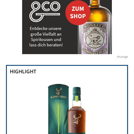
Anzeige
HIGHLIGHT