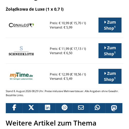
Żołądkowa de Luxe (1 x 0,7 l)
Zum
Preis: € 10,99 (€ 15,70 / l)
1
Versand: € 5,99
Shop
Zum
Preis: € 11,99 (€ 17,13 / l)
1
Versand: € 6,50
Shop
Zum
Preis: € 12,99 (€ 18,56 / l)
1
Versand: € 5,49
Shop
Stand 8. August 2026 08:29 Uhr. Preise inklusive Mehrwertsteuer. Alle Angaben ohne Gewähr.
Bezahlte Links.
Weitere Artikel zum Thema