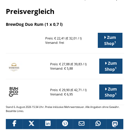
Preisvergleich
BrewDog Duo Rum (1 x 0,7 l)
Zum
Preis: € 22,41 (€ 32,01 / l)
1
Versand: frei
Shop
Zum
Preis: € 27,88 (€ 39,83 / l)
1
Versand: € 5,88
Shop
Zum
Preis: € 29,90 (€ 42,71 / l)
1
Versand: € 6,95
Shop
Stand 6. August 2026 15:34 Uhr. Preise inklusive Mehrwertsteuer. Alle Angaben ohne Gewähr.
Bezahlte Links.