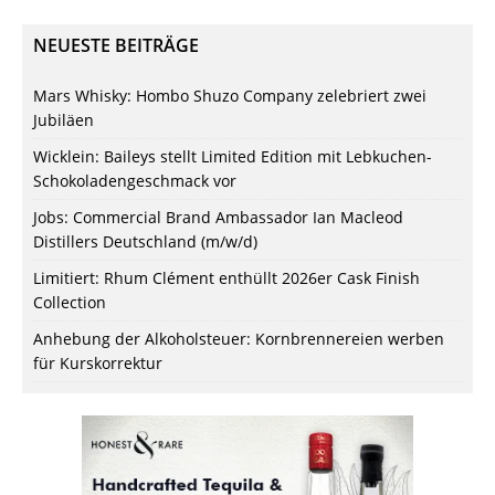
NEUESTE BEITRÄGE
Mars Whisky: Hombo Shuzo Company zelebriert zwei
Jubiläen
Wicklein: Baileys stellt Limited Edition mit Lebkuchen-
Schokoladengeschmack vor
Jobs: Commercial Brand Ambassador Ian Macleod
Distillers Deutschland (m/w/d)
Limitiert: Rhum Clément enthüllt 2026er Cask Finish
Collection
Anhebung der Alkoholsteuer: Kornbrennereien werben
für Kurskorrektur