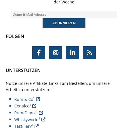
der Woche
FOLGEN
UNTERSTÜTZEN
Nutze unsere Affiliate-Links zum Bestellen, um unsere
Arbeit zu unterstützen.
1
Rum & Co
1
Conalco
1
Rum-Depot
1
Whiskyworld
1
Tastillery