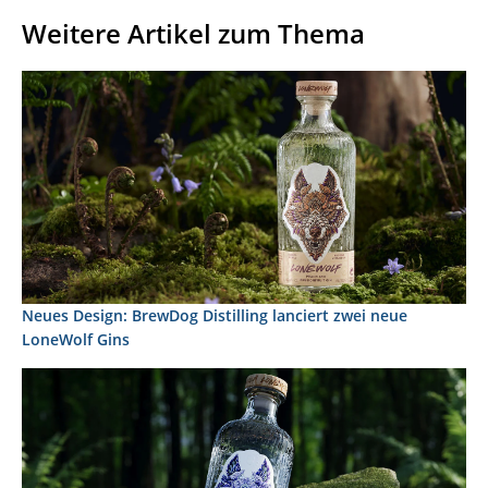
Weitere Artikel zum Thema
Neues Design: BrewDog Distilling lanciert zwei neue
LoneWolf Gins