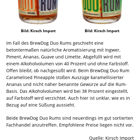
Bild: Kirsch Import
Bild: Kirsch Import
Im Fall des BrewDog Duo Rums geschieht eine
betontermaßen natürliche Aromatisierung mit Ingwer,
Piment, Ananas, Guave und Limette. Abgefüllt wird mit
einem Alkoholvolumen von 40 Prozent und ohne Farbstoff.
Offen bleibt, ob nachgesüßt wird. Beim BrewDog Duo Rum
Caramelised Pineapple stoßen Auszüge karamellisierter
Ananas und nicht näher benannte Gewürze auf die Rum-
Basis. Das Alkoholvolumen wird bei 38 Prozent eingestellt,
auf Farbstoff wird verzichtet. Auch hier ist unklar, wie es in
Bezug auf eine Süßung aussieht.
Beide BrewDog Duo Rums sind neuerdings im gut sortierten
Fachhandel anzutreffen. Empfohlene Preise liegen nicht vor.
Quelle: Kirsch Import