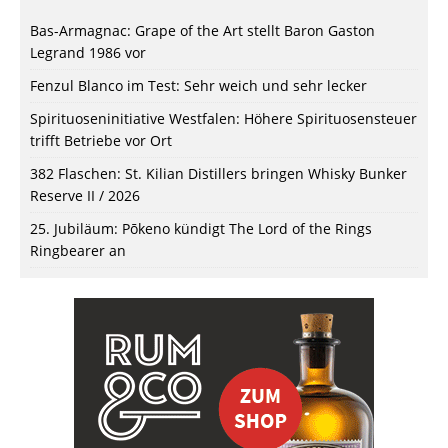
Bas-Armagnac: Grape of the Art stellt Baron Gaston
Legrand 1986 vor
Fenzul Blanco im Test: Sehr weich und sehr lecker
Spirituoseninitiative Westfalen: Höhere Spirituosensteuer
trifft Betriebe vor Ort
382 Flaschen: St. Kilian Distillers bringen Whisky Bunker
Reserve II / 2026
25. Jubiläum: Pōkeno kündigt The Lord of the Rings
Ringbearer an