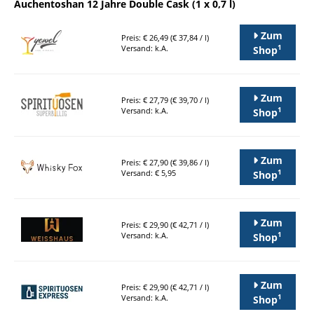
Auchentoshan 12 Jahre Double Cask (1 x 0,7 l)
Zum
Preis: € 26,49 (€ 37,84 / l)
1
Versand: k.A.
Shop
Zum
Preis: € 27,79 (€ 39,70 / l)
1
Versand: k.A.
Shop
Zum
Preis: € 27,90 (€ 39,86 / l)
1
Versand: € 5,95
Shop
Zum
Preis: € 29,90 (€ 42,71 / l)
1
Versand: k.A.
Shop
Zum
Preis: € 29,90 (€ 42,71 / l)
1
Versand: k.A.
Shop