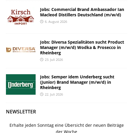
Jobs: Commercial Brand Ambassador Ian
Macleod Distillers Deutschland (m/w/d)
6. August 2026
Jobs: Diversa Spezialitäten sucht Product
Manager (m/w/d) Wodka & Prosecco in
Rheinberg
23. Juli 2026
Jobs: Semper idem Underberg sucht
(Junior) Brand Manager (m/w/d) in
Rheinberg
22. Juli 2026
NEWSLETTER
Erhalte jeden Sonntag eine Übersicht der neuen Beiträge
der Woche