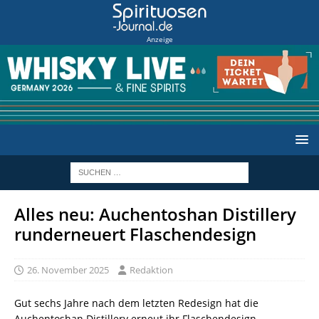
Anzeige
Alles neu: Auchentoshan Distillery
runderneuert Flaschendesign
26. November 2025
Redaktion
Gut sechs Jahre nach dem letzten Redesign hat die
Auchentoshan Distillery erneut ihr Flaschendesign