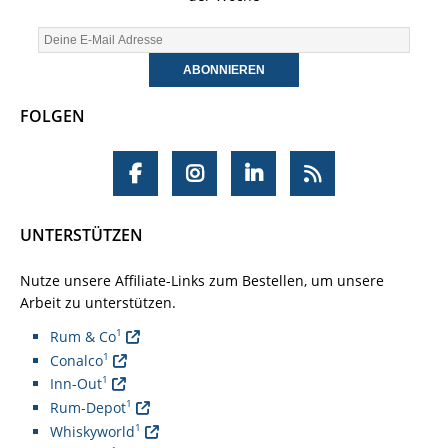
FOLGEN
UNTERSTÜTZEN
Nutze unsere Affiliate-Links zum Bestellen, um unsere
Arbeit zu unterstützen.
1
Rum & Co
1
Conalco
1
Inn-Out
1
Rum-Depot
1
Whiskyworld